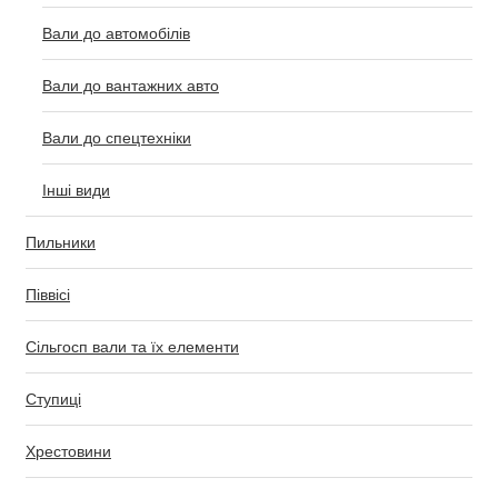
Вали до автомобілів
Вали до вантажних авто
Вали до спецтехніки
Інші види
Пильники
Піввісі
Сільгосп вали та їх елементи
Ступиці
Хрестовини