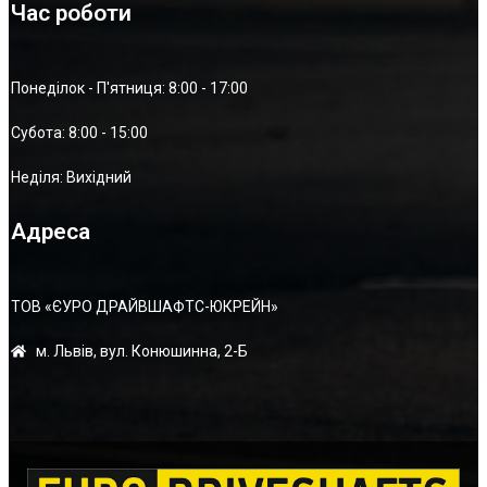
Час роботи
Понеділок - П'ятниця: 8:00 - 17:00
Суботa: 8:00 - 15:00
Неділя: Вихідний
Адреса
ТОВ «ЄУРО ДРАЙВШАФТC-ЮКРЕЙН»
м. Львів, вул. Конюшинна, 2-Б