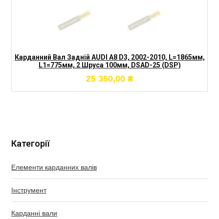
Карданний Вал Задній AUDI A8 D3, 2002-2010, L=1865мм,
L1=775мм, 2 Шруса 100мм, DSAD-25 (DSP)
25 350,00
₴
Категорії
Елементи карданних валів
Інструмент
Карданні вали