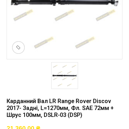
Карданний Вал LR Range Rover Discov
2017- Задні, L=1270мм, Фл. SAE 72мм +
Шрус 100мм, DSLR-03 (DSP)
21 360,00
₴