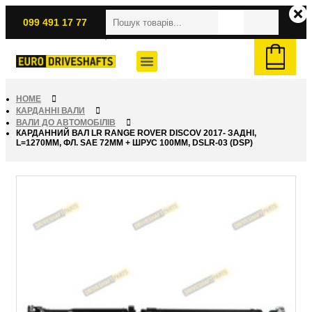
099 491 17 77
HOME
КАРДАННІ ВАЛИ
ВАЛИ ДО АВТОМОБІЛІВ
КАРДАННИЙ ВАЛ LR RANGE ROVER DISCOV 2017- ЗАДНІ,
L=1270ММ, ФЛ. SAE 72ММ + ШРУС 100ММ, DSLR-03 (DSP)