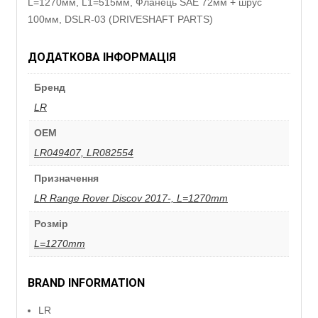
L=1270мм, L1=515мм, Фланець SAE 72мм + шрус
100мм, DSLR-03 (DRIVESHAFT PARTS)
ДОДАТКОВА ІНФОРМАЦІЯ
Бренд
LR
ОЕМ
LR049407, LR082554
Призначення
LR Range Rover Discov 2017-, L=1270mm
Розмір
L=1270mm
BRAND INFORMATION
LR