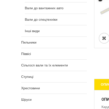
Вали до вантажних авто
Вали до спецтехніки
Інші види
Пильники
Піввісі
Сільгосп вали та їх елементи
Ступиці
ОПИ
Хрестовини
ОП
Шруси
Кард