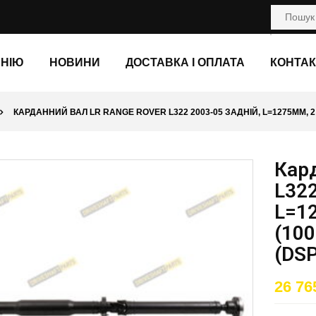
АНІЮ
НОВИНИ
ДОСТАВКА І ОПЛАТА
КОНТАК
КАРДАННИЙ ВАЛ LR RANGE ROVER L322 2003-05 ЗАДНІЙ, L=1275ММ, 2
Кард
L322
L=1
(10
(DSP
26 76