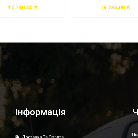
17 710,00
₴
19 735,00
₴
Інформація
Ч
По
Доставка Та Оплата