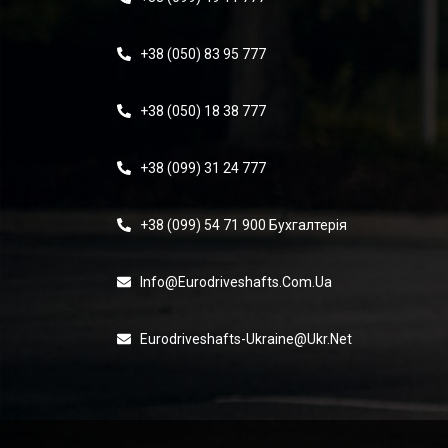
+38 (050) 83 95 777
+38 (050) 18 38 777
+38 (099) 31 24 777
+38 (099) 54 71 900 Бухгалтерія
Info@eurodriveshafts.com.ua
Eurodriveshafts-Ukraine@ukr.net