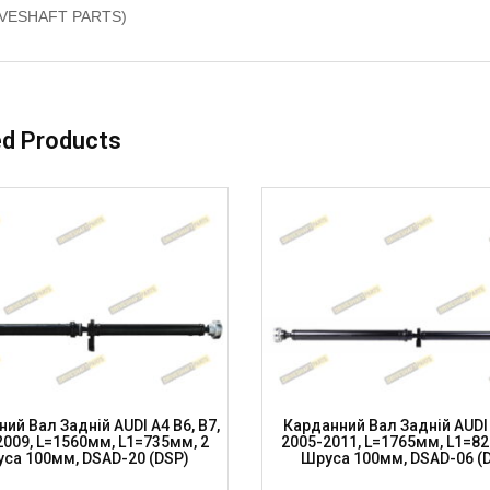
IVESHAFT PARTS)
ed Products
ий Вал Задній AUDI A4 B6, B7,
Карданний Вал Задній AUDI 
2009, L=1560мм, L1=735мм, 2
2005-2011, L=1765мм, L1=82
са 100мм, DSAD-20 (DSP)
Шруса 100мм, DSAD-06 (