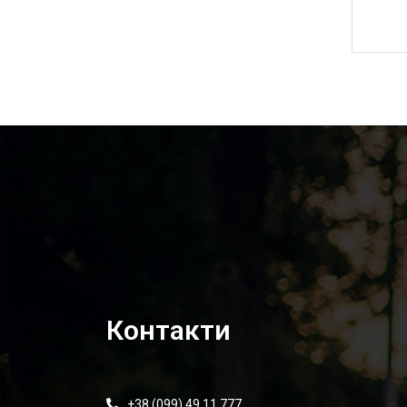
20 140,00
₴
Контакти
+38 (099) 49 11 777