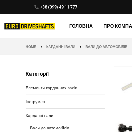
+38 (099) 49 11 777
ГОЛОВНА
ПРО КОМП
HOME
КАРДАННІ ВАЛИ
ВАЛИ ДО АВТОМОБІЛІВ
Категорії
Елементи карданних валів
Інструмент
Карданні вали
Вали до автомобілів