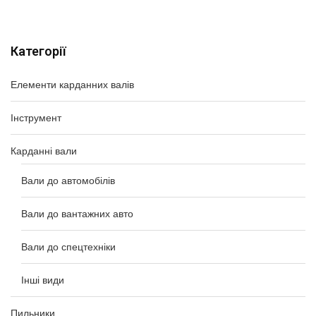
Категорії
Елементи карданних валів
Інструмент
Карданні вали
Вали до автомобілів
Вали до вантажних авто
Вали до спецтехніки
Інші види
Пильники