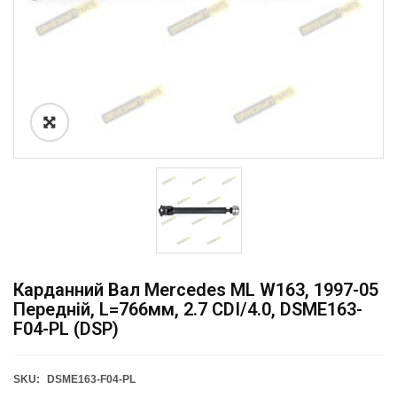
Карданний Вал Mercedes ML W163, 1997-05
Передній, L=766мм, 2.7 CDI/4.0, DSME163-
F04-PL (DSP)
SKU:
DSME163-F04-PL