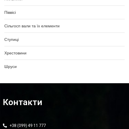
Піввісі
Сільгосп вали та їх елементи
Ступиці
Хрестовини
Шруси
Контакти
+38 (099) 49 11 777