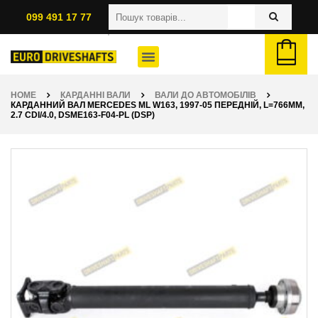
099 491 17 77
HOME
КАРДАННІ ВАЛИ
ВАЛИ ДО АВТОМОБІЛІВ
КАРДАННИЙ ВАЛ MERCEDES ML W163, 1997-05 ПЕРЕДНІЙ, L=766ММ,
2.7 CDI/4.0, DSME163-F04-PL (DSP)