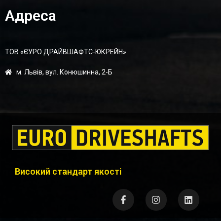
Адреса
ТОВ «ЄУРО ДРАЙВШАФТC-ЮКРЕЙН»
м. Львів, вул. Конюшинна, 2-Б
Високий стандарт якості