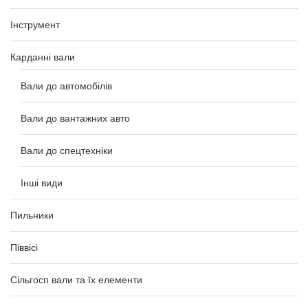
Інструмент
Карданні вали
Вали до автомобілів
Вали до вантажних авто
Вали до спецтехніки
Інші види
Пильники
Піввісі
Сільгосп вали та їх елементи