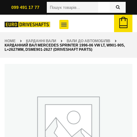
099 491 17 77
HOME
КАРДАННІ ВАЛИ
ВАЛИ ДО АВТОМОБІЛІВ
КАРДАННИЙ ВАЛ MERCEDES SPRINTER 1996-06 VW LT, W901-905,
L=2627ММ, DSME901-2627 (DRIVESHAFT PARTS)