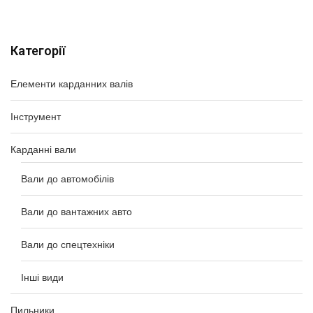
Категорії
Елементи карданних валів
Інструмент
Карданні вали
Вали до автомобілів
Вали до вантажних авто
Вали до спецтехніки
Інші види
Пильники