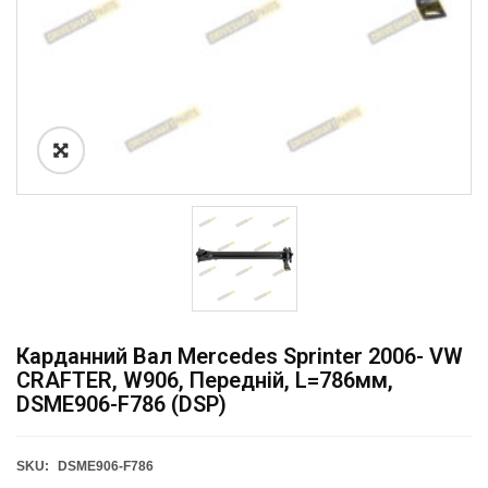
Карданний Вал Mercedes Sprinter 2006- VW
CRAFTER, W906, Передній, L=786мм,
DSME906-F786 (DSP)
SKU:
DSME906-F786