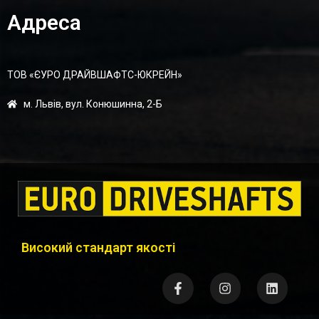
Адреса
ТОВ «ЄУРО ДРАЙВШАФТC-ЮКРЕЙН»
м. Львів, вул. Конюшинна, 2-Б
Високий стандарт якості