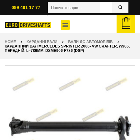
099 491 17 77
HOME
КАРДАННІ ВАЛИ
ВАЛИ ДО АВТОМОБІЛІВ
КАРДАННИЙ ВАЛ MERCEDES SPRINTER 2006- VW CRAFTER, W906,
ПЕРЕДНІЙ, L=786ММ, DSME906-F786 (DSP)