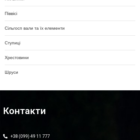
Піввісі
Сільгосп вали та їх елементи
Ступиці
Хрестовини
Шруси
Контакти
+38 (099) 49 11 777