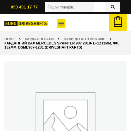
099 491 17 77
HOME
КАРДАННІ ВАЛИ
ВАЛИ ДО АВТОМОБІЛІВ
КАРДАННИЙ ВАЛ MERCEDES SPRINTER 907 2018- L=1231ММ, ФЛ.
132ММ, DSME907-1231 (DRIVESHAFT PARTS)