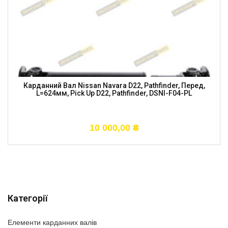
Карданний Вал Nissan Navara D22, Pathfinder, Перед,
L=624мм, Pick Up D22, Pathfinder, DSNI-F04-PL
10 000,00
₴
Категорії
Елементи карданних валів