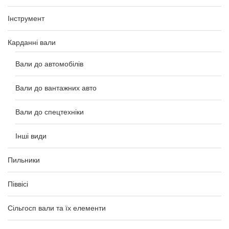
Інструмент
Карданні вали
Вали до автомобілів
Вали до вантажних авто
Вали до спецтехніки
Інші види
Пильники
Піввісі
Сільгосп вали та їх елементи