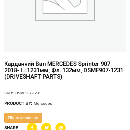
Карданний Вал MERCEDES Sprinter 907
2018- L=1231мм, Фл. 132мм, DSME907-1231
(DRIVESHAFT PARTS)
SKU:
DSME907-1231
PRODUCT BY:
Mercedes
Під замовлення
SHARE