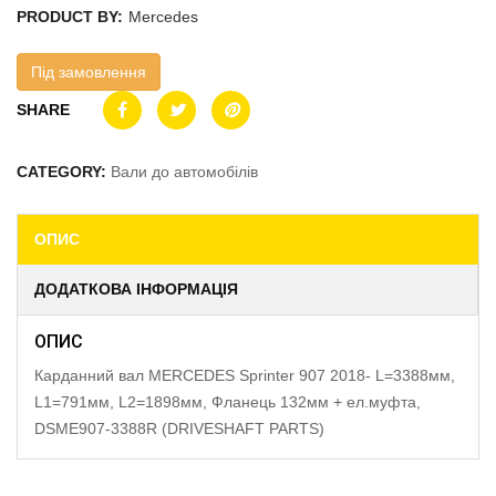
PRODUCT BY:
Mercedes
Під замовлення
SHARE
CATEGORY:
Вали до автомобілів
ОПИС
ДОДАТКОВА ІНФОРМАЦІЯ
ОПИС
Карданний вал MERCEDES Sprinter 907 2018- L=3388мм,
L1=791мм, L2=1898мм, Фланець 132мм + ел.муфта,
DSME907-3388R (DRIVESHAFT PARTS)