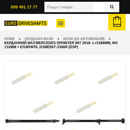
099 491 17 77
HOME
КАРДАННІ ВАЛИ
ВАЛИ ДО АВТОМОБІЛІВ
КАРДАННИЙ ВАЛ MERCEDES SPRINTER 907 2018- L=3388ММ, ФЛ.
132ММ + ЕЛ.МУФТА, DSME907-3388R (DSP)