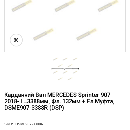
Карданний Вал MERCEDES Sprinter 907
2018- L=3388мм, Фл. 132мм + Ел.муфта,
DSME907-3388R (DSP)
SKU:
DSME907-3388R