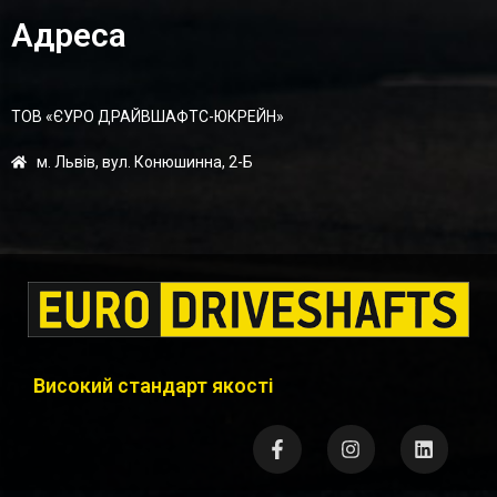
Адреса
ТОВ «ЄУРО ДРАЙВШАФТC-ЮКРЕЙН»
м. Львів, вул. Конюшинна, 2-Б
Високий стандарт якості