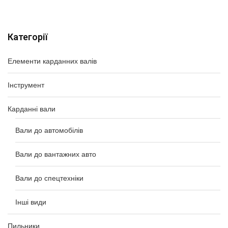
Категорії
Елементи карданних валів
Інструмент
Карданні вали
Вали до автомобілів
Вали до вантажних авто
Вали до спецтехніки
Інші види
Пильники