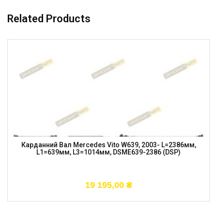
Related Products
Карданний Вал Mercedes Vito W639, 2003- L=2386мм,
L1=639мм, L3=1014мм, DSME639-2386 (DSP)
19 195,00
₴