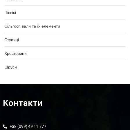
Піввісі
Сільгосп вали та їх елементи
Ступиці
Хрестовини
Шруси
Контакти
+38 (099) 49 11 777