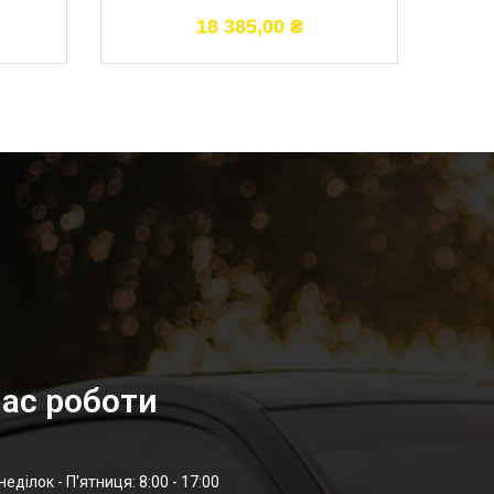
18 385,00
₴
ас роботи
неділок - П'ятниця: 8:00 - 17:00