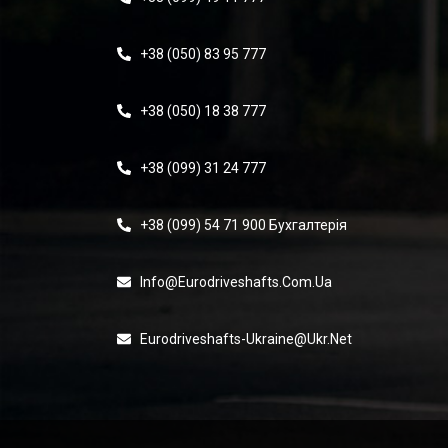
+38 (050) 83 95 777
+38 (050) 18 38 777
+38 (099) 31 24 777
+38 (099) 54 71 900 Бухгалтерія
Info@eurodriveshafts.com.ua
Eurodriveshafts-Ukraine@ukr.net