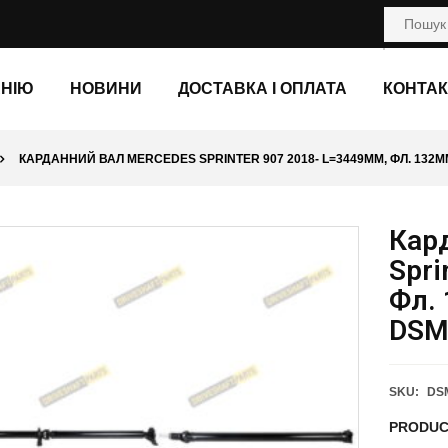
АНІЮ
НОВИНИ
ДОСТАВКА І ОПЛАТА
КОНТАК
КАРДАННИЙ ВАЛ MERCEDES SPRINTER 907 2018- L=3449ММ, ФЛ. 132ММ
Кар
Spri
Фл. 
DSM
SKU:
DS
PRODUC