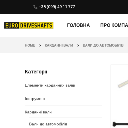
+38 (099) 49 11 777
ГОЛОВНА
ПРО КОМП
HOME
КАРДАННІ ВАЛИ
ВАЛИ ДО АВТОМОБІЛІВ
Категорії
Елементи карданних валів
Інструмент
Карданні вали
Вали до автомобілів