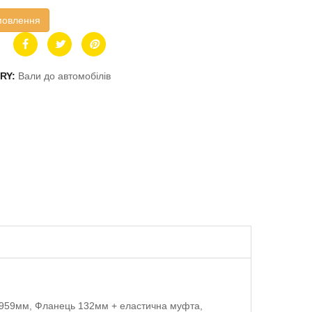
мовлення
RY:
Вали до автомобілів
1959мм, Фланець 132мм + еластична муфта,