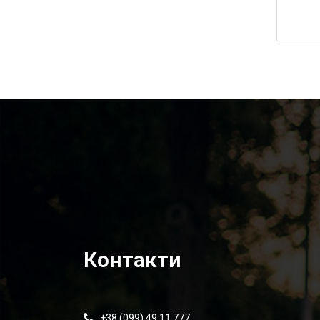
21 495,00
₴
Контакти
+38 (099) 49 11 777