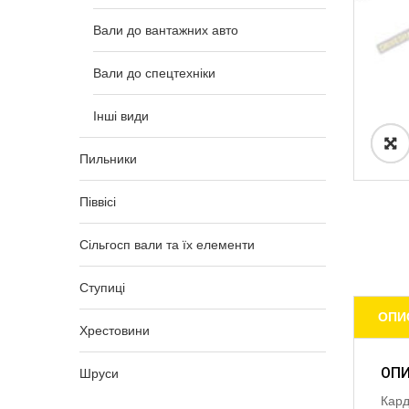
Вали до вантажних авто
Вали до спецтехніки
Інші види
Пильники
Піввісі
Сільгосп вали та їх елементи
Ступиці
ОПИ
Хрестовини
ОП
Шруси
Кард