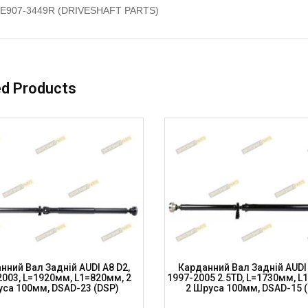
E907-3449R (DRIVESHAFT PARTS)
ed Products
нний Вал Задній AUDI A8 D2,
Карданний Вал Задній AUDI 
2003, L=1920мм, L1=820мм, 2
1997-2005 2.5TD, L=1730мм, L
са 100мм, DSAD-23 (DSP)
2 Шруса 100мм, DSAD-15 