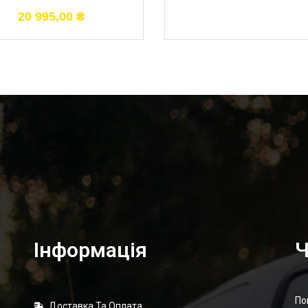
20 995,00
₴
Інформація
Ч
По
Доставка Та Оплата