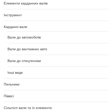
Елементи карданних валів
Інструмент
Карданні вали
Вали до автомобілів
Вали до вантажних авто
Вали до спецтехніки
Інші види
Пильники
Піввісі
Сільгосп вали та їх елементи