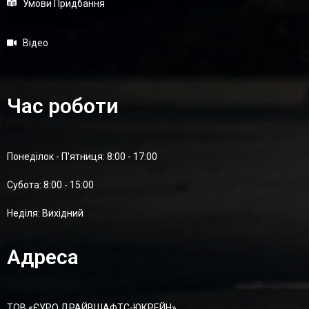
Умови Придбання
Відео
Час роботи
Понеділок - П'ятниця: 8:00 - 17:00
Суботa: 8:00 - 15:00
Неділя: Вихідний
Адреса
ТОВ «ЄУРО ДРАЙВШАФТC-ЮКРЕЙН»