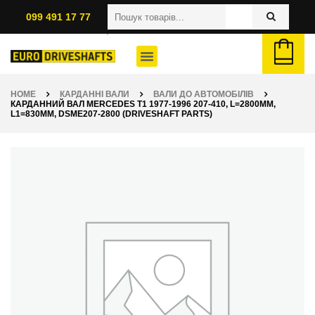
099 491 17 77
HOME
КАРДАННІ ВАЛИ
ВАЛИ ДО АВТОМОБІЛІВ
КАРДАННИЙ ВАЛ MERCEDES T1 1977-1996 207-410, L=2800ММ,
L1=830ММ, DSME207-2800 (DRIVESHAFT PARTS)