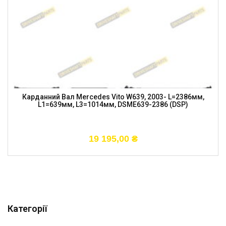
Карданний Вал Mercedes Vito W639, 2003- L=2386мм,
L1=639мм, L3=1014мм, DSME639-2386 (DSP)
19 195,00
₴
Категорії