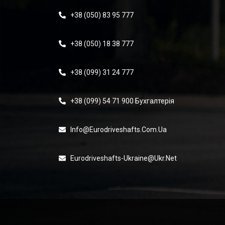
+38 (050) 83 95 777
+38 (050) 18 38 777
+38 (099) 31 24 777
+38 (099) 54 71 900 Бухгалтерія
Info@eurodriveshafts.com.ua
Eurodriveshafts-Ukraine@ukr.net