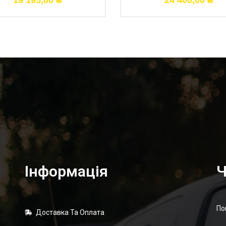
19 195,00
₴
24 400,00
₴
Інформація
Ч
По
Доставка Та Оплата