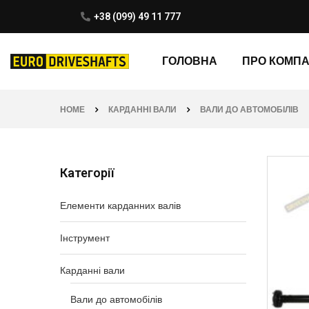
+38 (099) 49 11 777
ГОЛОВНА
ПРО КОМП
HOME
КАРДАННІ ВАЛИ
ВАЛИ ДО АВТОМОБІЛІВ
Категорії
Елементи карданних валів
Інструмент
Карданні вали
Вали до автомобілів