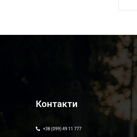
15 000,00
₴
Контакти
+38 (099) 49 11 777