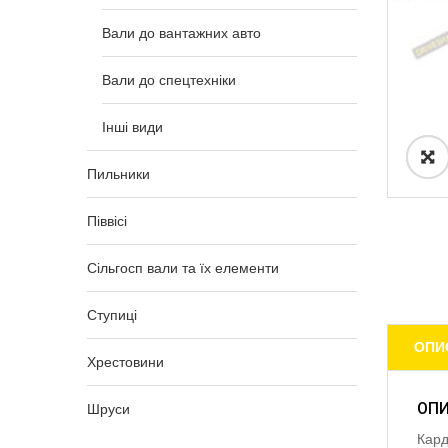
Вали до вантажних авто
Вали до спецтехніки
Інші види
Пильники
Піввісі
Сільгосп вали та їх елементи
Ступиці
ОПИ
Хрестовини
ОП
Шруси
Кар