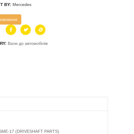
T BY:
Mercedes
мовлення
RY:
Вали до автомобілів
DSME-17 (DRIVESHAFT PARTS)