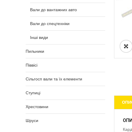
Вали до вантажних авто
Вали до спецтехніки
Інші види
Пильники
Піввісі
Сільгосп вали та їх елементи
Ступиці
ОПИ
Хрестовини
ОП
Шруси
Кард