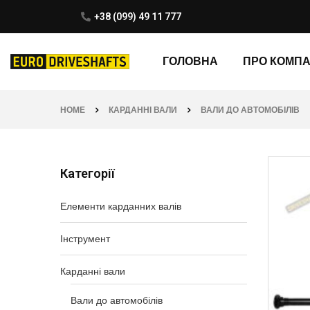
+38 (099) 49 11 777
ГОЛОВНА
ПРО КОМП
HOME
КАРДАННІ ВАЛИ
ВАЛИ ДО АВТОМОБІЛІВ
Категорії
Елементи карданних валів
Інструмент
Карданні вали
Вали до автомобілів