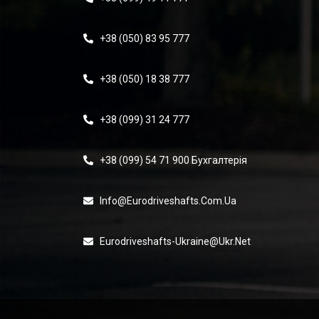
+38 (050) 83 95 777
+38 (050) 18 38 777
+38 (099) 31 24 777
+38 (099) 54 71 900 Бухгалтерія
Info@eurodriveshafts.com.ua
Eurodriveshafts-Ukraine@ukr.net