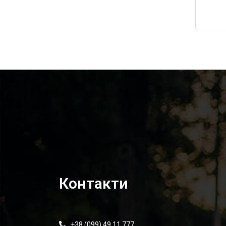
20 140,00
₴
Контакти
+38 (099) 49 11 777