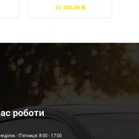
21 495,00
₴
ас роботи
неділок - П'ятниця: 8:00 - 17:00