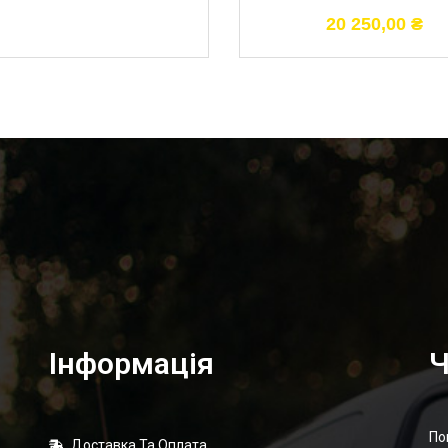
20 250,00
₴
Інформація
Ч
По
Доставка Та Оплата