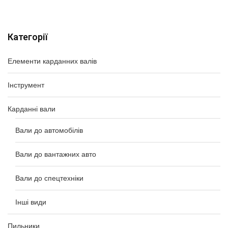
Категорії
Елементи карданних валів
Інструмент
Карданні вали
Вали до автомобілів
Вали до вантажних авто
Вали до спецтехніки
Інші види
Пильники