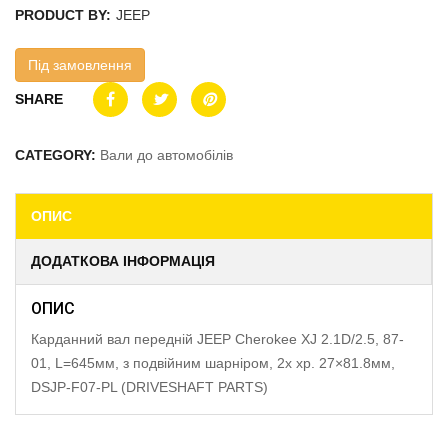
PRODUCT BY:
JEEP
Під замовлення
SHARE
CATEGORY:
Вали до автомобілів
ОПИС
ДОДАТКОВА ІНФОРМАЦІЯ
ОПИС
Карданний вал передній JEEP Cherokee XJ 2.1D/2.5, 87-
01, L=645мм, з подвійним шарніром, 2x хр. 27×81.8мм,
DSJP-F07-PL (DRIVESHAFT PARTS)