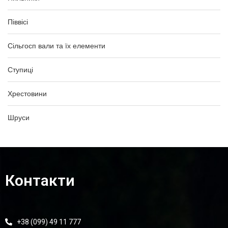
Піввісі
Сільгосп вали та їх елементи
Ступиці
Хрестовини
Шруси
Контакти
+38 (099) 49 11 777