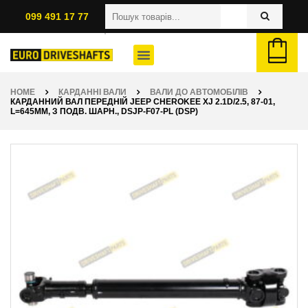
099 491 17 77
HOME
КАРДАННІ ВАЛИ
ВАЛИ ДО АВТОМОБІЛІВ
КАРДАННИЙ ВАЛ ПЕРЕДНІЙ JEEP CHEROKEE XJ 2.1D/2.5, 87-01,
L=645ММ, З ПОДВ. ШАРН., DSJP-F07-PL (DSP)