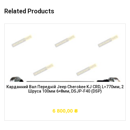
Related Products
Карданний Вал Передній Jeep Cherokee KJ CRD, L=770мм, 2
Шруса 100мм 6×8мм, DSJP-F40 (DSP)
6 800,00
₴