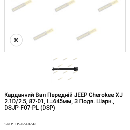
Карданний Вал Передній JEEP Cherokee XJ
2.1D/2.5, 87-01, L=645мм, З Подв. Шарн.,
DSJP-F07-PL (DSP)
SKU:
DSJP-F07-PL