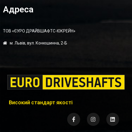
Адреса
ТОВ «ЄУРО ДРАЙВШАФТC-ЮКРЕЙН»
м. Львів, вул. Конюшинна, 2-Б
Високий стандарт якості