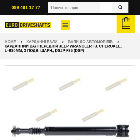
099 491 17 77
HOME
КАРДАННІ ВАЛИ
ВАЛИ ДО АВТОМОБІЛІВ
КАРДАННИЙ ВАЛ ПЕРЕДНІЙ JEEP WRANGLER TJ, CHEROKEE,
L=930ММ, З ПОДВ. ШАРН., DSJP-F35 (DSP)