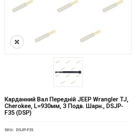
Карданний Вал Передній JEEP Wrangler TJ,
Cherokee, L=930мм, З Подв. Шарн., DSJP-
F35 (DSP)
SKU:
DSJP-F35