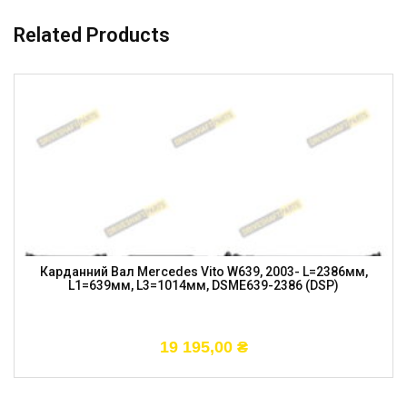
Related Products
Карданний Вал Mercedes Vito W639, 2003- L=2386мм,
L1=639мм, L3=1014мм, DSME639-2386 (DSP)
19 195,00
₴