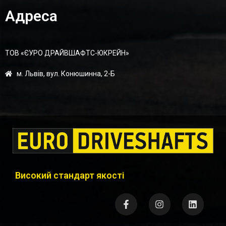
Адреса
ТОВ «ЄУРО ДРАЙВШАФТC-ЮКРЕЙН»
м. Львів, вул. Конюшинна, 2-Б
Високий стандарт якості