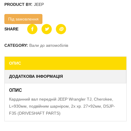
PRODUCT BY:
JEEP
Під замовлення
SHARE
CATEGORY:
Вали до автомобілів
ОПИС
ДОДАТКОВА ІНФОРМАЦІЯ
ОПИС
Карданний вал передній JEEP Wrangler TJ, Cherokee,
L=930мм, подвійним шарніром, 2x хр. 27×92мм, DSJP-
F35 (DRIVESHAFT PARTS)