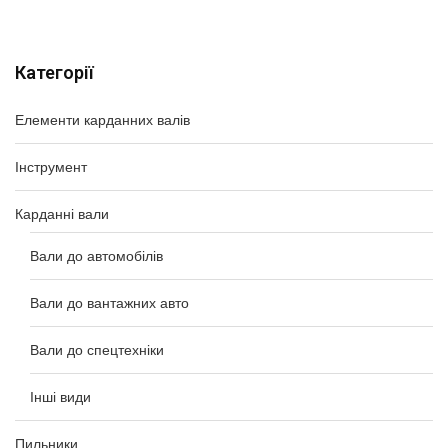
Категорії
Елементи карданних валів
Інструмент
Карданні вали
Вали до автомобілів
Вали до вантажних авто
Вали до спецтехніки
Інші види
Пильники