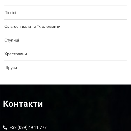
Піввісі
Сільгосп вали та їх елементи
Ступиці
Хрестовини
Шруси
Контакти
+38 (099) 49 11 777