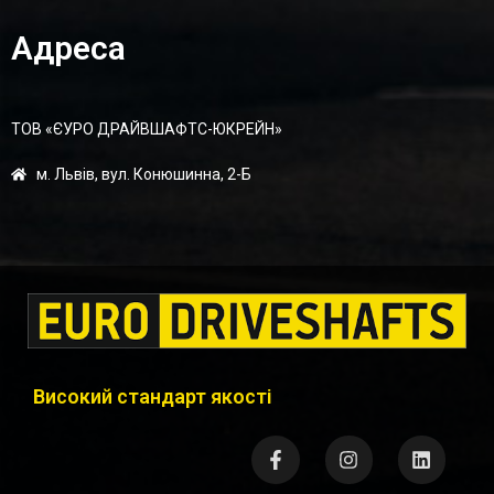
Адреса
ТОВ «ЄУРО ДРАЙВШАФТC-ЮКРЕЙН»
м. Львів, вул. Конюшинна, 2-Б
Високий стандарт якості