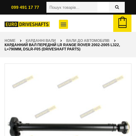
099 491 17 77
HOME
КАРДАННІ ВАЛИ
ВАЛИ ДО АВТОМОБІЛІВ
КАРДАННИЙ ВАЛ ПЕРЕДНІЙ LR RANGE ROVER 2002-2005 L322,
L=790ММ, DSLR-F05 (DRIVESHAFT PARTS)