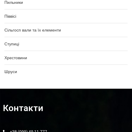
Пильники
Піввісі
Сільгосп вали та їх елементи
Ступиці
Хрестовини
Шруси
Контакти