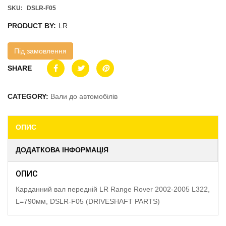
SKU:
DSLR-F05
PRODUCT BY:
LR
Під замовлення
SHARE
CATEGORY:
Вали до автомобілів
ОПИС
ДОДАТКОВА ІНФОРМАЦІЯ
ОПИС
Карданний вал передній LR Range Rover 2002-2005 L322,
L=790мм, DSLR-F05 (DRIVESHAFT PARTS)