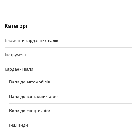
Категорії
Елементи карданних валів
Інструмент
Карданні вали
Вали до автомобілів
Вали до вантажних авто
Вали до спецтехніки
Інші види