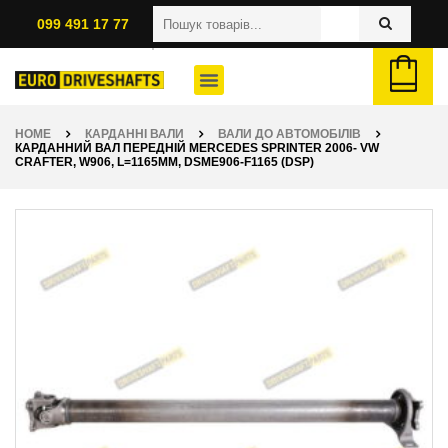
099 491 17 77
HOME
КАРДАННІ ВАЛИ
ВАЛИ ДО АВТОМОБІЛІВ
КАРДАННИЙ ВАЛ ПЕРЕДНІЙ MERCEDES SPRINTER 2006- VW
CRAFTER, W906, L=1165ММ, DSME906-F1165 (DSP)