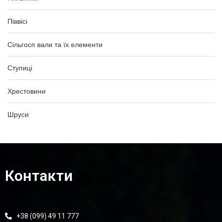
Піввісі
Сільгосп вали та їх елементи
Ступиці
Хрестовини
Шруси
Контакти
+38 (099) 49 11 777