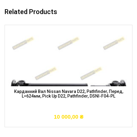
Related Products
Карданний Вал Nissan Navara D22, Pathfinder, Перед,
L=624мм, Pick Up D22, Pathfinder, DSNI-F04-PL
10 000,00
₴