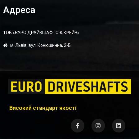
Адреса
ТОВ «ЄУРО ДРАЙВШАФТC-ЮКРЕЙН»
м. Львів, вул. Конюшинна, 2-Б
Високий стандарт якості