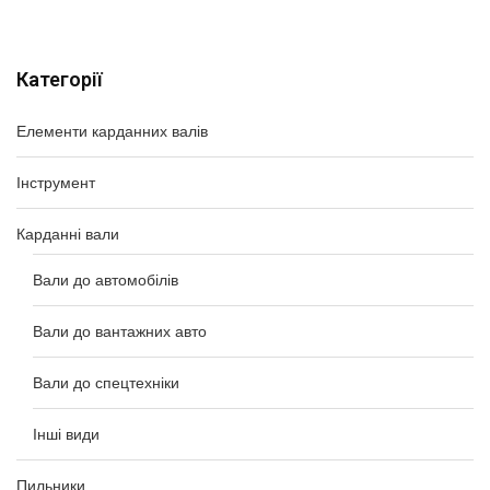
Категорії
Елементи карданних валів
Інструмент
Карданні вали
Вали до автомобілів
Вали до вантажних авто
Вали до спецтехніки
Інші види
Пильники