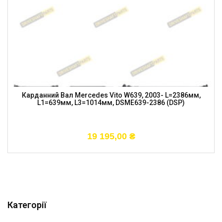
Карданний Вал Mercedes Vito W639, 2003- L=2386мм,
L1=639мм, L3=1014мм, DSME639-2386 (DSP)
19 195,00
₴
Категорії