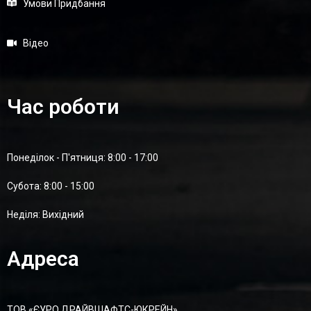
Умови Придбання
Відео
Час роботи
Понеділок - П'ятниця: 8:00 - 17:00
Суботa: 8:00 - 15:00
Неділя: Вихідний
Адреса
ТОВ «ЄУРО ДРАЙВШАФТC-ЮКРЕЙН»