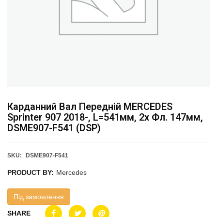
Карданний Вал Передній MERCEDES
Sprinter 907 2018-, L=541мм, 2x Фл. 147мм,
DSME907-F541 (DSP)
SKU:
DSME907-F541
PRODUCT BY:
Mercedes
Під замовлення
SHARE