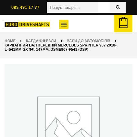
099 491 17 77
HOME
КАРДАННІ ВАЛИ
ВАЛИ ДО АВТОМОБІЛІВ
КАРДАННИЙ ВАЛ ПЕРЕДНІЙ MERCEDES SPRINTER 907 2018-,
L=541ММ, 2X ФЛ. 147ММ, DSME907-F541 (DSP)