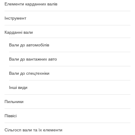
Елементи карданних валів
Інструмент
Карданні вали
Вали до автомобілів
Вали до вантажних авто
Вали до спецтехніки
Інші види
Пильники
Піввісі
Сільгосп вали та їх елементи