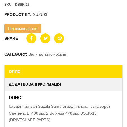
SKU:
DSSK-13
PRODUCT BY:
SUZUKI
Під замовлення
SHARE
CATEGORY:
Вали до автомобілів
ОПИС
ДОДАТКОВА ІНФОРМАЦІЯ
ОПИС
Карданний вал Suzuki Samurai задній, іспанська версія
Сантана, L=490мм, 2 флянця 4×8мм, DSSK-13
(DRIVESHAFT PARTS)