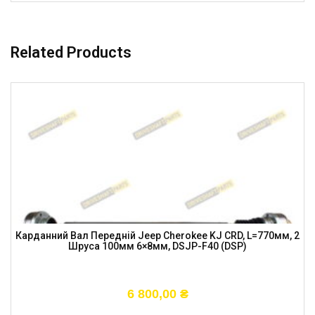
Related Products
Карданний Вал Передній Jeep Cherokee KJ CRD, L=770мм, 2
Шруса 100мм 6×8мм, DSJP-F40 (DSP)
6 800,00
₴