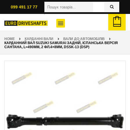
099 491 17 77
HOME
КАРДАННІ ВАЛИ
ВАЛИ ДО АВТОМОБІЛІВ
КАРДАННИЙ ВАЛ SUZUKI SAMURAI ЗАДНІЙ, ІСПАНСЬКА ВЕРСІЯ
САНТАНА, L=490ММ, 2 ФЛ.4×8ММ, DSSK-13 (DSP)