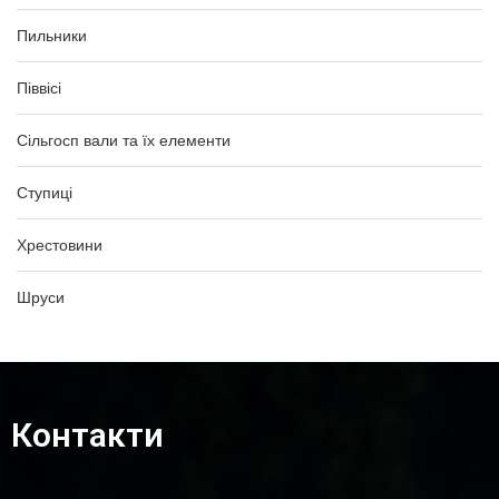
Пильники
Піввісі
Сільгосп вали та їх елементи
Ступиці
Хрестовини
Шруси
Контакти