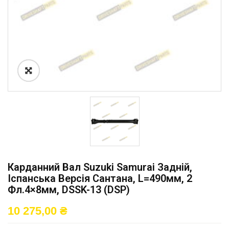
Карданний Вал Suzuki Samurai Задній,
Іспанська Версія Сантана, L=490мм, 2
Фл.4×8мм, DSSK-13 (DSP)
10 275,00
₴