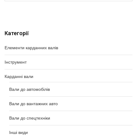
Категорії
Елементи карданних валів
Інструмент
Карданні вали
Вали до автомобілів
Вали до вантажних авто
Вали до спецтехніки
Інші види