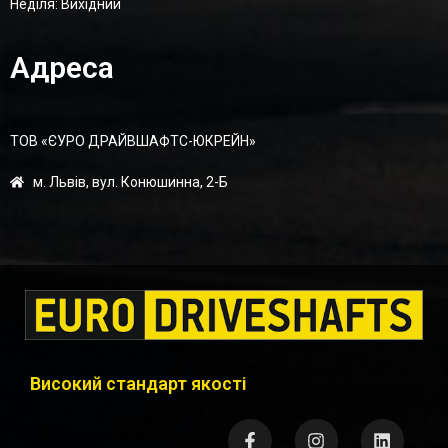
Неділя: Вихідний
Адреса
ТОВ «ЄУРО ДРАЙВШАФТC-ЮКРЕЙН»
м. Львів, вул. Конюшинна, 2-Б
Високий стандарт якості