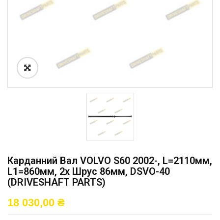
Карданний Вал VOLVO S60 2002-, L=2110мм,
L1=860мм, 2x Шрус 86мм, DSVO-40
(DRIVESHAFT PARTS)
18 030,00
₴