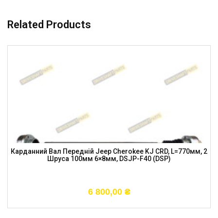
Related Products
Карданний Вал Передній Jeep Cherokee KJ CRD, L=770мм, 2
Шруса 100мм 6×8мм, DSJP-F40 (DSP)
6 800,00
₴