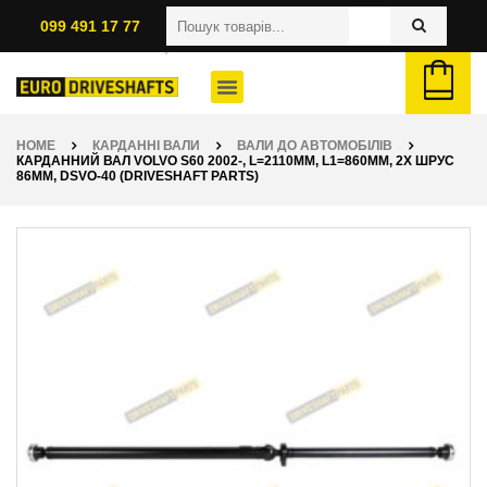
099 491 17 77
HOME
КАРДАННІ ВАЛИ
ВАЛИ ДО АВТОМОБІЛІВ
КАРДАННИЙ ВАЛ VOLVO S60 2002-, L=2110ММ, L1=860ММ, 2X ШРУС
86ММ, DSVO-40 (DRIVESHAFT PARTS)