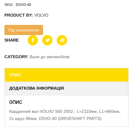
SKU:
DSVO-40
PRODUCT BY:
VOLVO
Під замовлення
SHARE
CATEGORY:
Вали до автомобілів
ОПИС
ДОДАТКОВА ІНФОРМАЦІЯ
ОПИС
Карданний вал VOLVO S60 2002-, L=2110мм, L1=860мм,
2x шрус 86мм, DSVO-40 (DRIVESHAFT PARTS)