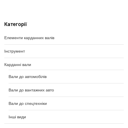
Категорії
Елементи карданних валів
Інструмент
Карданні вали
Вали до автомобілів
Вали до вантажних авто
Вали до спецтехніки
Інші види