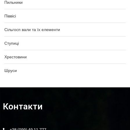
Пильники
Піввісі
Сільгосп вали та їх елементи
Ступиці
Хрестовини
Шруси
Контакти