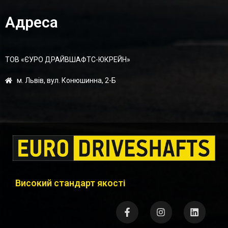
Адреса
ТОВ «ЄУРО ДРАЙВШАФТC-ЮКРЕЙН»
м. Львів, вул. Конюшинна, 2-Б
Високий стандарт якості