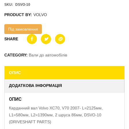
SKU:
DSVO-10
PRODUCT BY:
VOLVO
Під замовлення
SHARE
CATEGORY:
Вали до автомобілів
ОПИС
ДОДАТКОВА ІНФОРМАЦІЯ
ОПИС
Карданний вал Volvo XC70, V70 2007- L=2125мм,
L1=580мм, L2=1390мм, 2 шруса 86мм, DSVO-10
(DRIVESHAFT PARTS)