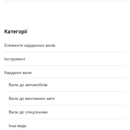
Категорії
Елементи карданних валів
Інструмент
Карданні вали
Вали до автомобілів
Вали до вантажних авто
Вали до спецтехніки
Інші види