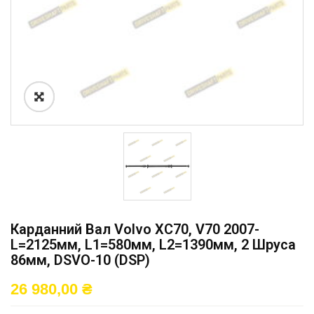
Карданний Вал Volvo XC70, V70 2007-
L=2125мм, L1=580мм, L2=1390мм, 2 Шруса
86мм, DSVO-10 (DSP)
26 980,00
₴