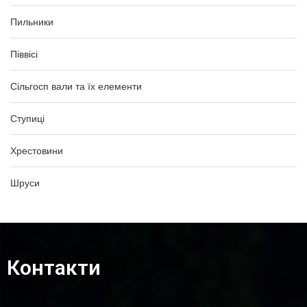
Пильники
Піввісі
Сільгосп вали та їх елементи
Ступиці
Хрестовини
Шруси
Контакти