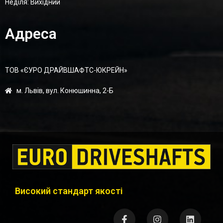
Неділя: Вихідний
Адреса
ТОВ «ЄУРО ДРАЙВШАФТC-ЮКРЕЙН»
м. Львів, вул. Конюшинна, 2-Б
Високий стандарт якості