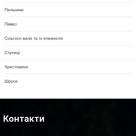
Пильники
Піввісі
Сільгосп вали та їх елементи
Ступиці
Хрестовини
Шруси
Контакти