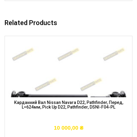
Related Products
Карданний Вал Nissan Navara D22, Pathfinder, Перед,
L=624мм, Pick Up D22, Pathfinder, DSNI-F04-PL
10 000,00
₴