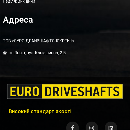
Неділя: Вихідний
Адреса
ТОВ «ЄУРО ДРАЙВШАФТC-ЮКРЕЙН»
м. Львів, вул. Конюшинна, 2-Б
Високий стандарт якості