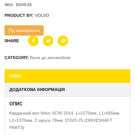
SKU:
DSVO-25
PRODUCT BY:
VOLVO
Під замовлення
SHARE
CATEGORY:
Вали до автомобілів
ОПИС
ДОДАТКОВА ІНФОРМАЦІЯ
ОПИС
Карданний вал Volvo XC90 2014- L=2270мм, L1=685мм,
L2=1370мм, 2 шруса 78мм, DSVO-25 (DRIVESHAFT
PARTS)