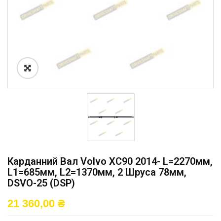
Карданний Вал Volvo XC90 2014- L=2270мм,
L1=685мм, L2=1370мм, 2 Шруса 78мм,
DSVO-25 (DSP)
21 360,00
₴