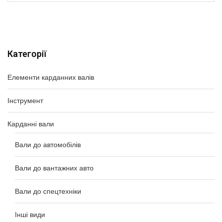
Категорії
Елементи карданних валів
Інструмент
Карданні вали
Вали до автомобілів
Вали до вантажних авто
Вали до спецтехніки
Інші види