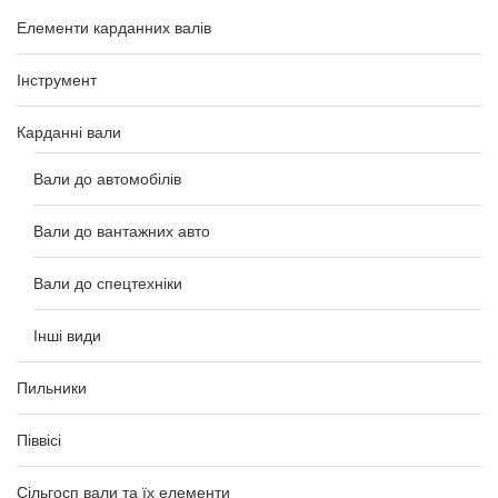
Елементи карданних валів
Інструмент
Карданні вали
Вали до автомобілів
Вали до вантажних авто
Вали до спецтехніки
Інші види
Пильники
Піввісі
Сільгосп вали та їх елементи