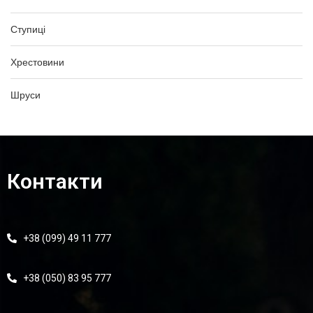
Ступиці
Хрестовини
Шруси
Контакти
+38 (099) 49 11 777
+38 (050) 83 95 777