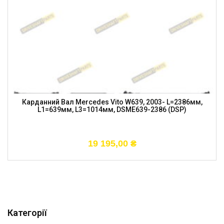
Карданний Вал Mercedes Vito W639, 2003- L=2386мм,
L1=639мм, L3=1014мм, DSME639-2386 (DSP)
19 195,00
₴
Категорії