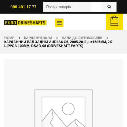
099 491 17 77
HOME
КАРДАННІ ВАЛИ
ВАЛИ ДО АВТОМОБІЛІВ
КАРДАННИЙ ВАЛ ЗАДНІЙ AUDI A6 C6, 2005-2011, L=1585ММ, 2X
ШРУСА 100ММ, DSAD-08 (DRIVESHAFT PARTS)