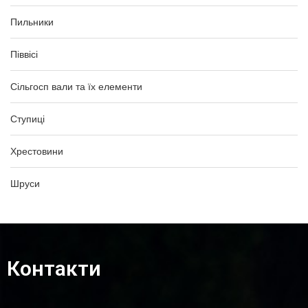
Пильники
Піввісі
Сільгосп вали та їх елементи
Ступиці
Хрестовини
Шруси
Контакти