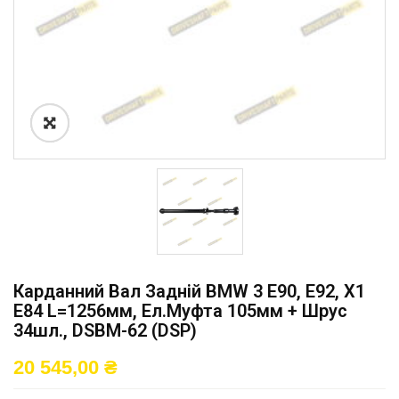
Карданний Вал Задній BMW 3 E90, E92, X1
E84 L=1256мм, Ел.муфта 105мм + Шрус
34шл., DSBM-62 (DSP)
20 545,00
₴