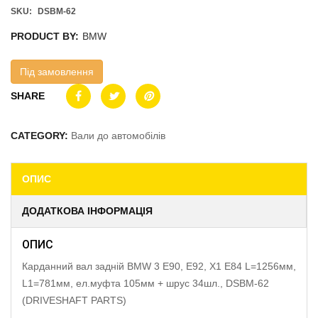
SKU:
DSBM-62
PRODUCT BY:
BMW
Під замовлення
SHARE
CATEGORY:
Вали до автомобілів
ОПИС
ДОДАТКОВА ІНФОРМАЦІЯ
ОПИС
Карданний вал задній BMW 3 E90, E92, X1 E84 L=1256мм,
L1=781мм, ел.муфта 105мм + шрус 34шл., DSBM-62
(DRIVESHAFT PARTS)