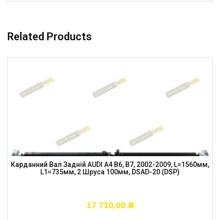
Related Products
Карданний Вал Задній AUDI A4 B6, B7, 2002-2009, L=1560мм,
L1=735мм, 2 Шруса 100мм, DSAD-20 (DSP)
17 710,00
₴