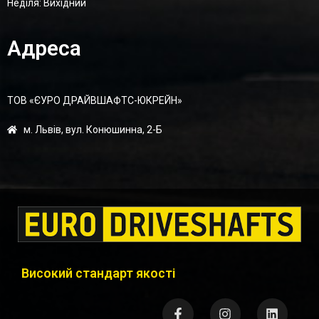
Неділя: Вихідний
Адреса
ТОВ «ЄУРО ДРАЙВШАФТC-ЮКРЕЙН»
м. Львів, вул. Конюшинна, 2-Б
Високий стандарт якості