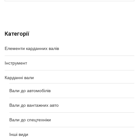
Категорії
Елементи карданних валів
Інструмент
Карданні вали
Вали до автомобілів
Вали до вантажних авто
Вали до спецтехніки
Інші види