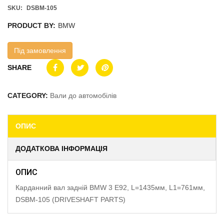
SKU:
DSBM-105
PRODUCT BY:
BMW
Під замовлення
SHARE
CATEGORY:
Вали до автомобілів
ОПИС
ДОДАТКОВА ІНФОРМАЦІЯ
ОПИС
Карданний вал задній BMW 3 E92, L=1435мм, L1=761мм,
DSBM-105 (DRIVESHAFT PARTS)