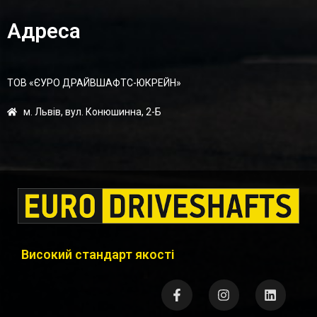
Адреса
ТОВ «ЄУРО ДРАЙВШАФТC-ЮКРЕЙН»
м. Львів, вул. Конюшинна, 2-Б
Високий стандарт якості