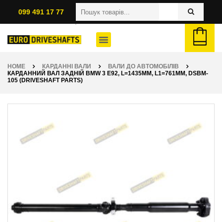
099 491 17 77
HOME
КАРДАННІ ВАЛИ
ВАЛИ ДО АВТОМОБІЛІВ
КАРДАННИЙ ВАЛ ЗАДНІЙ BMW 3 E92, L=1435ММ, L1=761ММ, DSBM-
105 (DRIVESHAFT PARTS)