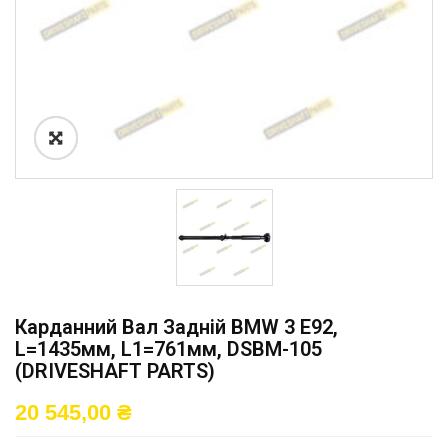
Карданний Вал Задній BMW 3 E92,
L=1435мм, L1=761мм, DSBM-105
(DRIVESHAFT PARTS)
20 545,00
₴