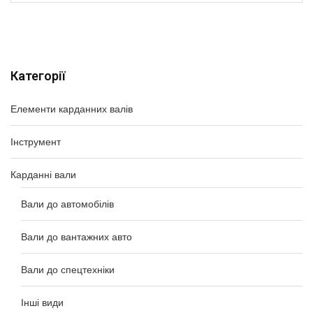
Категорії
Елементи карданних валів
Інструмент
Карданні вали
Вали до автомобілів
Вали до вантажних авто
Вали до спецтехніки
Інші види