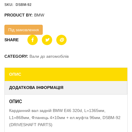
SKU:
DSBM-92
PRODUCT BY:
BMW
Під замовлення
SHARE
CATEGORY:
Вали до автомобілів
ОПИС
ДОДАТКОВА ІНФОРМАЦІЯ
ОПИС
Карданний вал задній BMW E46 320d, L=1365мм,
L1=868мм, Фланець 4×10мм + ел.муфта 96мм, DSBM-92
(DRIVESHAFT PARTS)