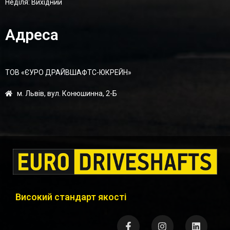
Неділя: Вихідний
Адреса
ТОВ «ЄУРО ДРАЙВШАФТC-ЮКРЕЙН»
м. Львів, вул. Конюшинна, 2-Б
Високий стандарт якості