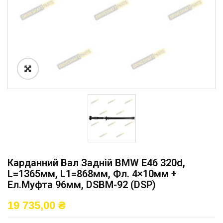
Карданний Вал Задній BMW E46 320d,
L=1365мм, L1=868мм, Фл. 4×10мм +
Ел.муфта 96мм, DSBM-92 (DSP)
19 735,00
₴