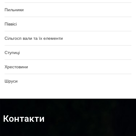
Пильники
Піввісі
Сільгосп вали та їх елементи
Ступиці
Хрестовини
Шруси
Контакти