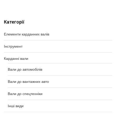
Категорії
Елементи карданних валів
Інструмент
Карданні вали
Вали до автомобілів
Вали до вантажних авто
Вали до спецтехніки
Інші види