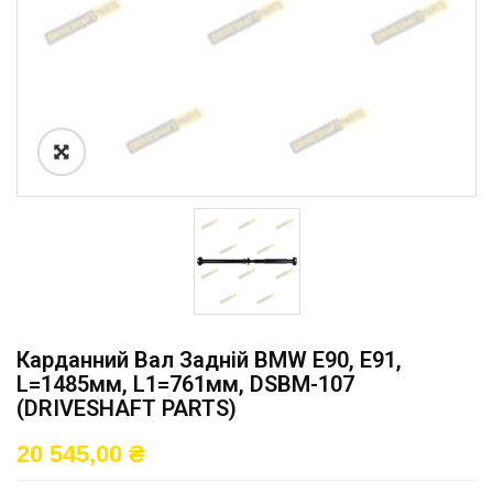
Карданний Вал Задній BMW E90, E91,
L=1485мм, L1=761мм, DSBM-107
(DRIVESHAFT PARTS)
20 545,00
₴