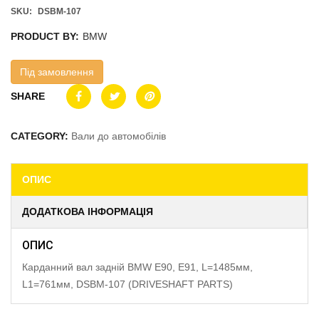
SKU:
DSBM-107
PRODUCT BY:
BMW
Під замовлення
SHARE
CATEGORY:
Вали до автомобілів
ОПИС
ДОДАТКОВА ІНФОРМАЦІЯ
ОПИС
Карданний вал задній BMW E90, E91, L=1485мм,
L1=761мм, DSBM-107 (DRIVESHAFT PARTS)