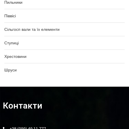
Пильники
Піввісі
Сільгосп вали та їх елементи
Ступиці
Хрестовини
Шруси
Контакти