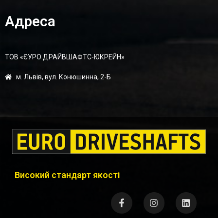
Адреса
ТОВ «ЄУРО ДРАЙВШАФТC-ЮКРЕЙН»
м. Львів, вул. Конюшинна, 2-Б
Високий стандарт якості