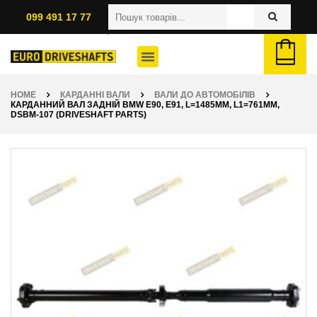
099 491 17 77
HOME
КАРДАННІ ВАЛИ
ВАЛИ ДО АВТОМОБІЛІВ
КАРДАННИЙ ВАЛ ЗАДНІЙ BMW E90, E91, L=1485ММ, L1=761ММ,
DSBM-107 (DRIVESHAFT PARTS)