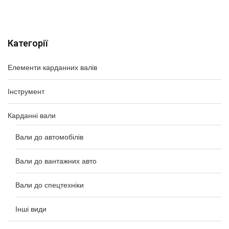
Категорії
Елементи карданних валів
Інструмент
Карданні вали
Вали до автомобілів
Вали до вантажних авто
Вали до спецтехніки
Інші види