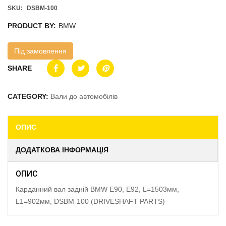
SKU:
DSBM-100
PRODUCT BY:
BMW
Під замовлення
SHARE
CATEGORY:
Вали до автомобілів
ОПИС
ДОДАТКОВА ІНФОРМАЦІЯ
ОПИС
Карданний вал задній BMW E90, E92, L=1503мм,
L1=902мм, DSBM-100 (DRIVESHAFT PARTS)