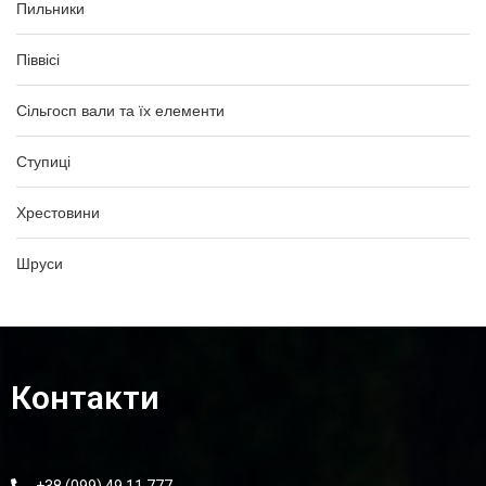
Пильники
Піввісі
Сільгосп вали та їх елементи
Ступиці
Хрестовини
Шруси
Контакти