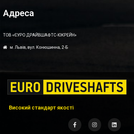
Адреса
ТОВ «ЄУРО ДРАЙВШАФТC-ЮКРЕЙН»
м. Львів, вул. Конюшинна, 2-Б
Високий стандарт якості