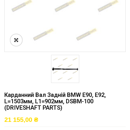
Карданний Вал Задній BMW E90, E92,
L=1503мм, L1=902мм, DSBM-100
(DRIVESHAFT PARTS)
21 155,00
₴