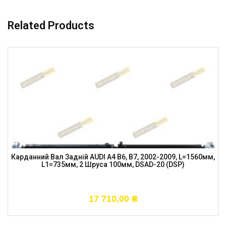
Related Products
Карданний Вал Задній AUDI A4 B6, B7, 2002-2009, L=1560мм,
L1=735мм, 2 Шруса 100мм, DSAD-20 (DSP)
17 710,00
₴