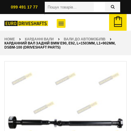
099 491 17 77
HOME
КАРДАННІ ВАЛИ
ВАЛИ ДО АВТОМОБІЛІВ
КАРДАННИЙ ВАЛ ЗАДНІЙ BMW E90, E92, L=1503ММ, L1=902ММ,
DSBM-100 (DRIVESHAFT PARTS)