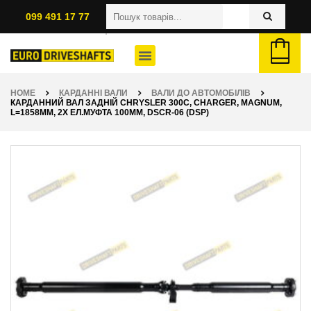
099 491 17 77
HOME
КАРДАННІ ВАЛИ
ВАЛИ ДО АВТОМОБІЛІВ
КАРДАННИЙ ВАЛ ЗАДНІЙ CHRYSLER 300C, CHARGER, MAGNUM,
L=1858ММ, 2X ЕЛ.МУФТА 100ММ, DSCR-06 (DSP)