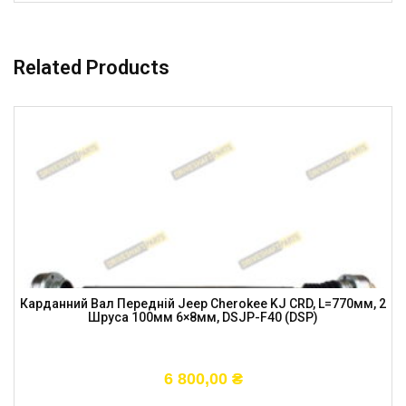
Related Products
Карданний Вал Передній Jeep Cherokee KJ CRD, L=770мм, 2
Шруса 100мм 6×8мм, DSJP-F40 (DSP)
6 800,00
₴