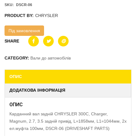
SKU:
DSCR-06
PRODUCT BY:
CHRYSLER
Під замовлення
SHARE
CATEGORY:
Вали до автомобілів
ОПИС
ДОДАТКОВА ІНФОРМАЦІЯ
ОПИС
Карданний вал задній CHRYSLER 300C, Charger,
Magnum, 2.7, 3.5 задній привід, L=1858мм, L1=1044мм, 2x
ел.муфта 100мм, DSCR-06 (DRIVESHAFT PARTS)