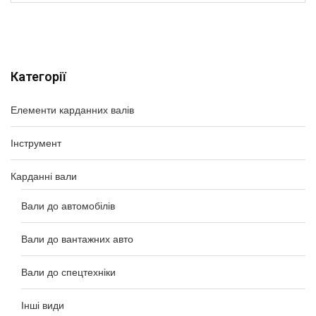
Категорії
Елементи карданних валів
Інструмент
Карданні вали
Вали до автомобілів
Вали до вантажних авто
Вали до спецтехніки
Інші види