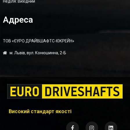
Неділя: Вихідний
Адреса
ТОВ «ЄУРО ДРАЙВШАФТC-ЮКРЕЙН»
м. Львів, вул. Конюшинна, 2-Б
Високий стандарт якості