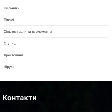
Пильники
Піввісі
Сільгосп вали та їх елементи
Ступиці
Хрестовини
Шруси
Контакти