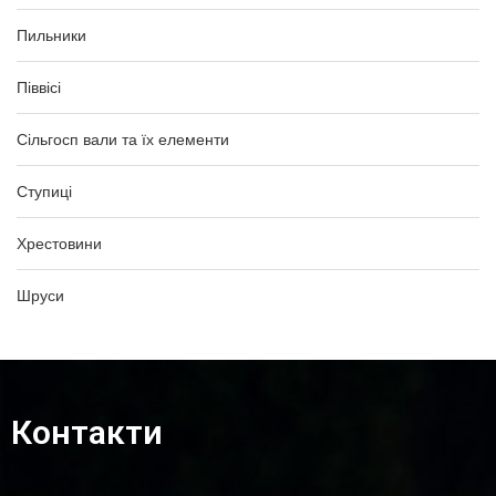
Пильники
Піввісі
Сільгосп вали та їх елементи
Ступиці
Хрестовини
Шруси
Контакти