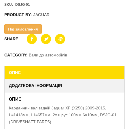
SKU:
DSJG-01
PRODUCT BY:
JAGUAR
Під замовлення
SHARE
CATEGORY:
Вали до автомобілів
ОПИС
ДОДАТКОВА ІНФОРМАЦІЯ
ОПИС
Карданний вал задній Jaguar XF (X250) 2009-2015,
L=1418мм, L1=657мм, 2x шрус 100мм 6×10мм, DSJG-01
(DRIVESHAFT PARTS)