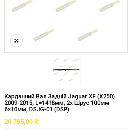
Карданний Вал Задній Jaguar XF (X250)
2009-2015, L=1418мм, 2x Шрус 100мм
6×10мм, DSJG-01 (DSP)
26 765,00
₴