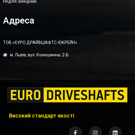
Неділя: Вихідний
Адреса
ТОВ «ЄУРО ДРАЙВШАФТC-ЮКРЕЙН»
м. Львів, вул. Конюшинна, 2-Б
Високий стандарт якості