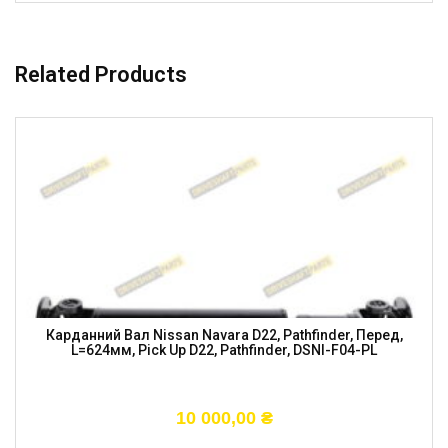
Related Products
Карданний Вал Nissan Navara D22, Pathfinder, Перед,
L=624мм, Pick Up D22, Pathfinder, DSNI-F04-PL
10 000,00
₴