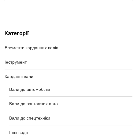
Категорії
Елементи карданних валів
Інструмент
Карданні вали
Вали до автомобілів
Вали до вантажних авто
Вали до спецтехніки
Інші види