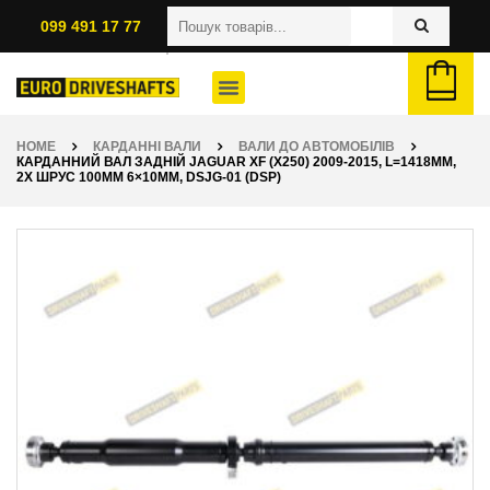
099 491 17 77
HOME
КАРДАННІ ВАЛИ
ВАЛИ ДО АВТОМОБІЛІВ
КАРДАННИЙ ВАЛ ЗАДНІЙ JAGUAR XF (X250) 2009-2015, L=1418ММ,
2X ШРУС 100ММ 6×10ММ, DSJG-01 (DSP)