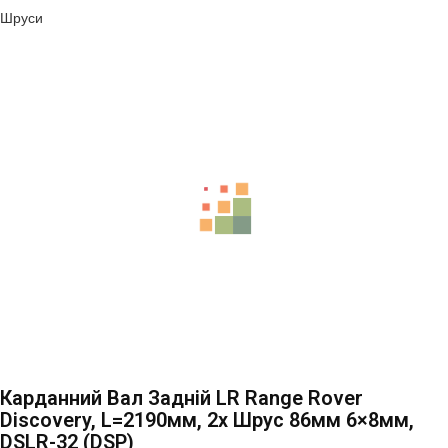
Шруси
Карданний Вал Задній LR Range Rover
Discovery, L=2190мм, 2x Шрус 86мм 6×8мм,
DSLR-32 (DSP)