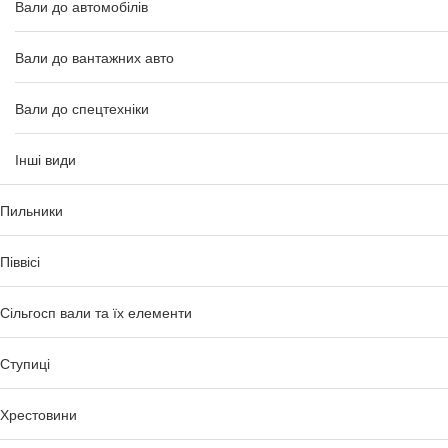
Вали до автомобілів
Вали до вантажних авто
Вали до спецтехніки
Інші види
Пильники
Піввісі
Сільгосп вали та їх елементи
Ступиці
Хрестовини