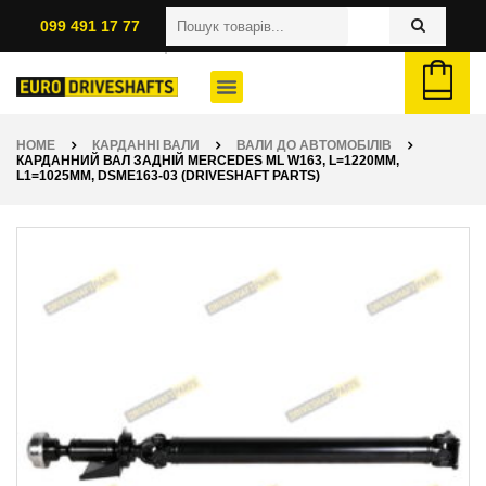
099 491 17 77
HOME
КАРДАННІ ВАЛИ
ВАЛИ ДО АВТОМОБІЛІВ
КАРДАННИЙ ВАЛ ЗАДНІЙ MERCEDES ML W163, L=1220ММ,
L1=1025ММ, DSME163-03 (DRIVESHAFT PARTS)