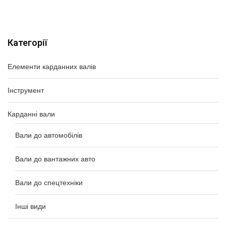
Категорії
Елементи карданних валів
Інструмент
Карданні вали
Вали до автомобілів
Вали до вантажних авто
Вали до спецтехніки
Інші види