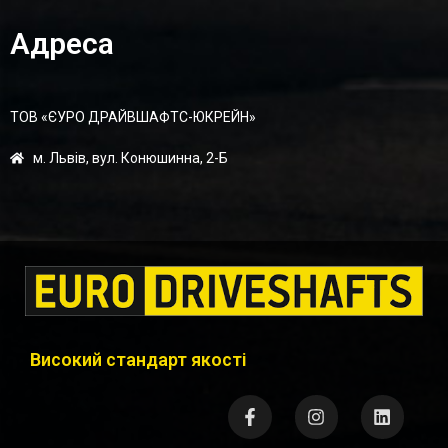
Адреса
ТОВ «ЄУРО ДРАЙВШАФТC-ЮКРЕЙН»
м. Львів, вул. Конюшинна, 2-Б
Високий стандарт якості