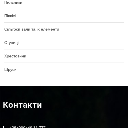
Пильники
Піввісі
Сільгосп вали та їх елементи
Ступиці
Хрестовини
Шруси
Контакти