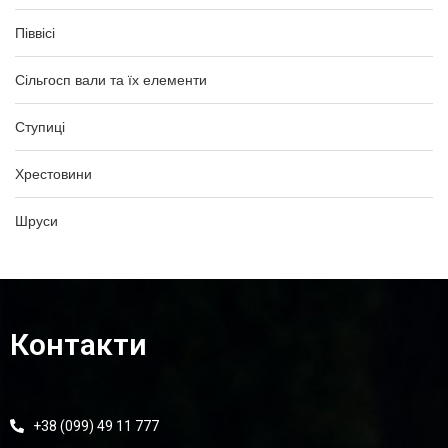
Піввісі
Сільгосп вали та їх елементи
Ступиці
Хрестовини
Шруси
Контакти
+38 (099) 49 11 777