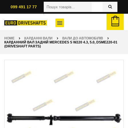
099 491 17 77
HOME
КАРДАННІ ВАЛИ
ВАЛИ ДО АВТОМОБІЛІВ
КАРДАННИЙ ВАЛ ЗАДНІЙ MERCEDES S W220 4.3, 5.0, DSME220-01
(DRIVESHAFT PARTS)