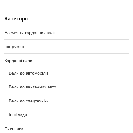
Категорії
Елементи карданних валів
Інструмент
Карданні вали
Вали до автомобілів
Вали до вантажних авто
Вали до спецтехніки
Інші види
Пильники