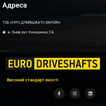
Адреса
ТОВ «ЄУРО ДРАЙВШАФТC-ЮКРЕЙН»
м. Львів, вул. Конюшинна, 2-Б
Високий стандарт якості