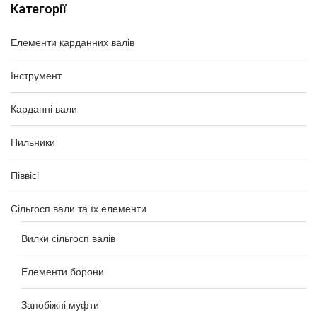
Категорії
Елементи карданних валів
Інструмент
Карданні вали
Пильники
Піввісі
Сільгосп вали та їх елементи
Вилки сільгосп валів
Елементи борони
Запобіжні муфти