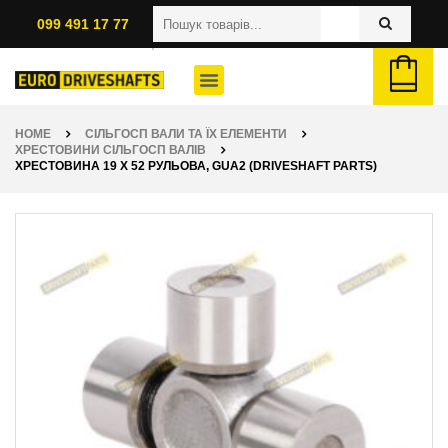
099 491 17 77
HOME
СІЛЬГОСП ВАЛИ ТА ЇХ ЕЛЕМЕНТИ
ХРЕСТОВИНИ СІЛЬГОСП ВАЛІВ
ХРЕСТОВИНА 19 X 52 РУЛЬОВА, GUA2 (DRIVESHAFT PARTS)