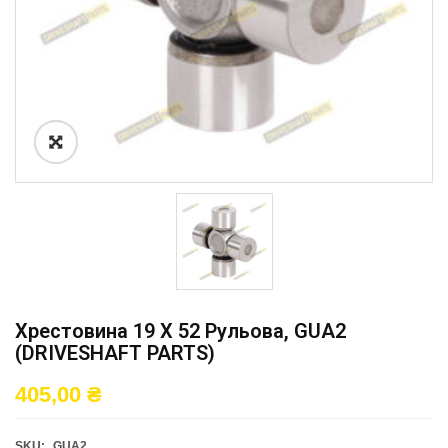
Хрестовина 19 X 52 Рульова, GUA2
(DRIVESHAFT PARTS)
405,00
₴
SKU:
GUA2