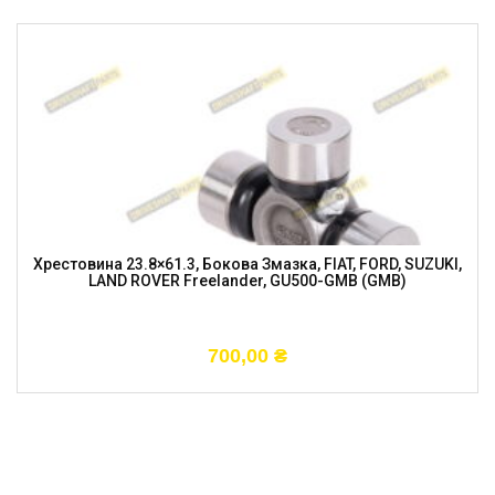
Хрестовина 23.8×61.3, Бокова Змазка, FIAT, FORD, SUZUKI,
LAND ROVER Freelander, GU500-GMB (GMB)
700,00
₴