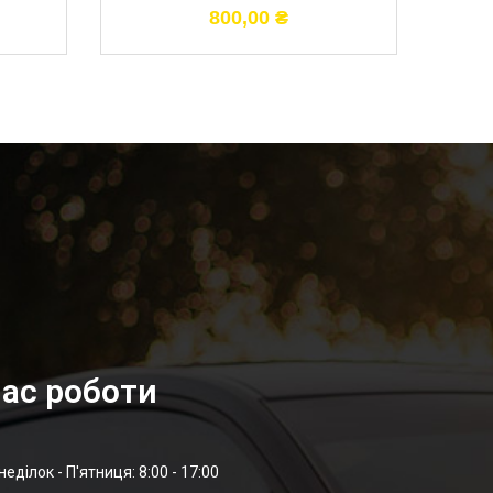
800,00
₴
ас роботи
неділок - П'ятниця: 8:00 - 17:00