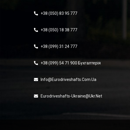
+38 (050) 83 95 777
+38 (050) 18 38 777
+38 (099) 31 24 777
+38 (099) 54 71 900 Бухгалтерія
Info@eurodriveshafts.com.ua
Eurodriveshafts-Ukraine@ukr.net