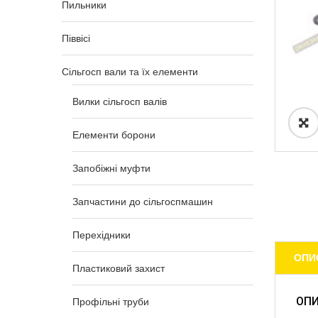
Пильники
Піввісі
Сільгосп вали та їх елементи
Вилки сільгосп валів
Елементи борони
Запобіжні муфти
Запчастини до сільгоспмашин
Перехідники
ОПИ
Пластиковий захист
ОП
Профільні труби