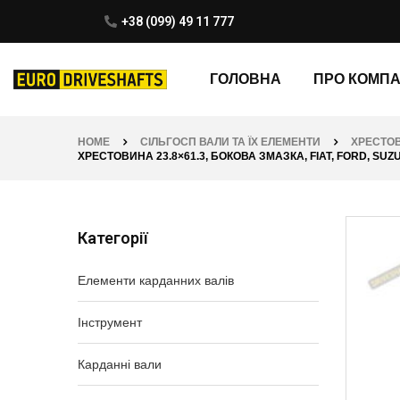
+38 (099) 49 11 777
ГОЛОВНА
ПРО КОМП
HOME
СІЛЬГОСП ВАЛИ ТА ЇХ ЕЛЕМЕНТИ
ХРЕСТОВ
ХРЕСТОВИНА 23.8×61.3, БОКОВА ЗМАЗКА, FIAT, FORD, SU
Категорії
Елементи карданних валів
Інструмент
Карданні вали