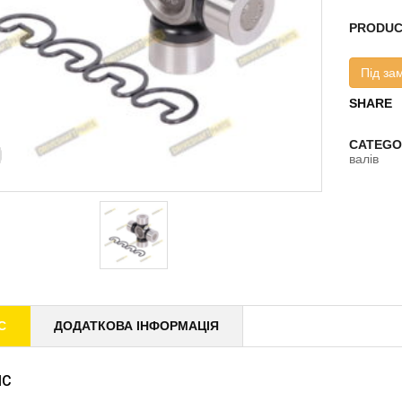
PRODUC
Під за
SHARE
CATEGO
валів
С
ДОДАТКОВА ІНФОРМАЦІЯ
ИС