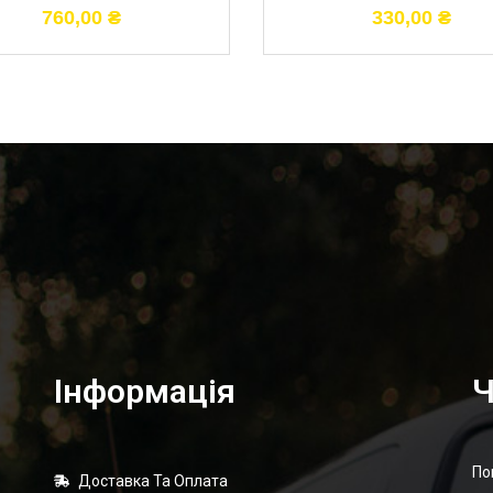
760,00
₴
330,00
₴
Інформація
Ч
По
Доставка Та Оплата