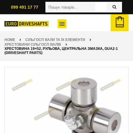
099 491 17 77
HOME
СІЛЬГОСП ВАЛИ ТА ЇХ ЕЛЕМЕНТИ
ХРЕСТОВИНИ СІЛЬГОСП ВАЛІВ
ХРЕСТОВИНА 19×52, РУЛЬОВА, ЦЕНТРАЛЬНА ЗМАЗКА, GUA2-1
(DRIVESHAFT PARTS)