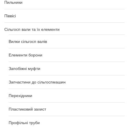
Пильники
Піввісі
Сільгосп вали та їх елементи
Вилки сільгосп валів
Елементи борони
Запобіжні муфти
Запчастини до сільгоспмашин
Перехідники
Пластиковий захист
Профільні труби