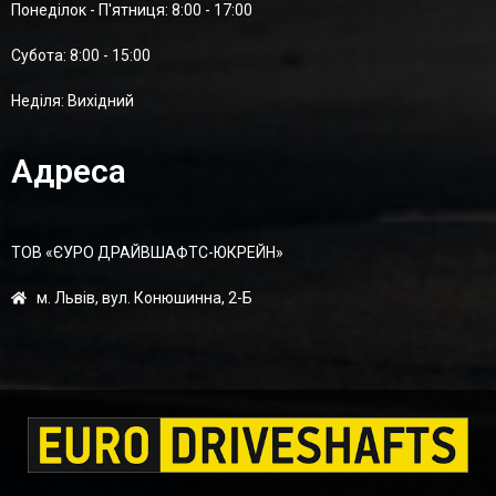
Понеділок - П'ятниця: 8:00 - 17:00
Суботa: 8:00 - 15:00
Неділя: Вихідний
Адреса
ТОВ «ЄУРО ДРАЙВШАФТC-ЮКРЕЙН»
м. Львів, вул. Конюшинна, 2-Б