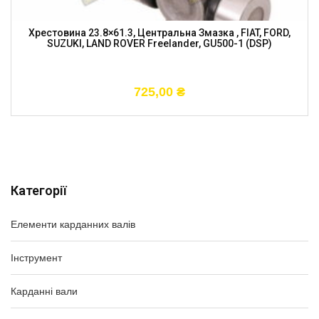
Хрестовина 23.8×61.3, Центральна Змазка , FIAT, FORD,
SUZUKI, LAND ROVER Freelander, GU500-1 (DSP)
725,00
₴
Категорії
Елементи карданних валів
Інструмент
Карданні вали