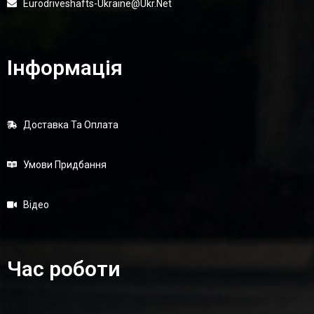
Eurodriveshafts-Ukraine@ukr.net
Інформація
Доставка Та Оплата
Умови Придбання
Відео
Час роботи