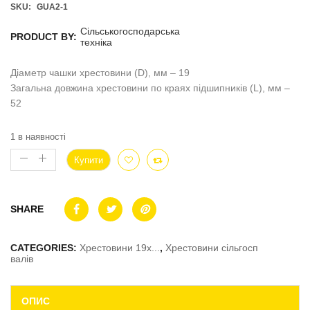
SKU:
GUA2-1
Сільськогосподарська
PRODUCT BY:
техніка
Діаметр чашки хрестовини (D), мм – 19
Загальна довжина хрестовини по краях підшипників (L), мм –
52
1 в наявності
Купити
SHARE
CATEGORIES:
Хрестовини 19x...
,
Хрестовини сільгосп
валів
ОПИС