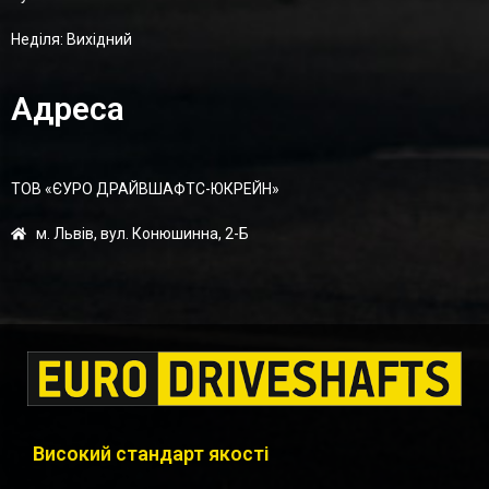
Неділя: Вихідний
Адреса
ТОВ «ЄУРО ДРАЙВШАФТC-ЮКРЕЙН»
м. Львів, вул. Конюшинна, 2-Б
Високий стандарт якості