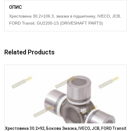
ОПИС
Хрестовина 30.2×106.3, змазка в підшипнику, IVECO, JCB,
FORD Transit, GU2200-1S (DRIVESHAFT PARTS)
Related Products
Хрестовина 30.2×92, Бокова Змазка, IVECO, JCB, FORD Transit