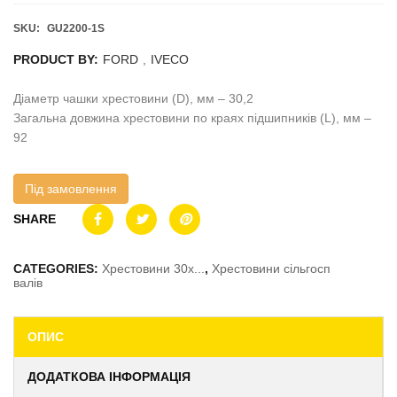
SKU:
GU2200-1S
PRODUCT BY:
FORD
,
IVECO
Діаметр чашки хрестовини (D), мм – 30,2
Загальна довжина хрестовини по краях підшипників (L), мм –
92
Під замовлення
SHARE
CATEGORIES:
Хрестовини 30x...
,
Хрестовини сільгосп
валів
ОПИС
ДОДАТКОВА ІНФОРМАЦІЯ