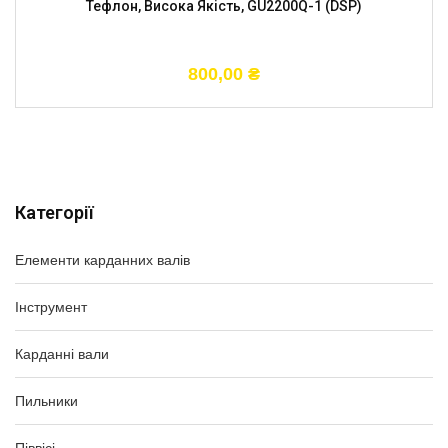
Тефлон, Висока Якість, GU2200Q-1 (DSP)
800,00
₴
Категорії
Елементи карданних валів
Інструмент
Карданні вали
Пильники