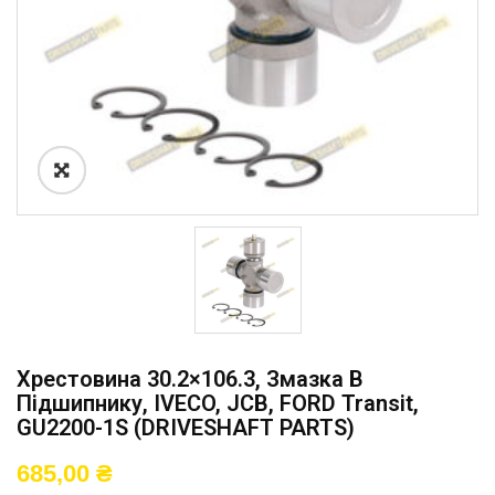
Хрестовина 30.2×106.3, Змазка В
Підшипнику, IVECO, JCB, FORD Transit,
GU2200-1S (DRIVESHAFT PARTS)
685,00
₴