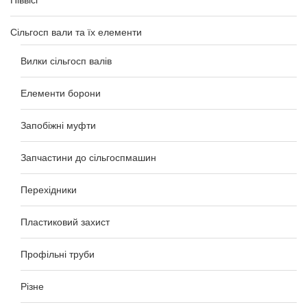
Піввісі
Сільгосп вали та їх елементи
Вилки сільгосп валів
Елементи борони
Запобіжні муфти
Запчастини до сільгоспмашин
Перехідники
Пластиковий захист
Профільні труби
Різне