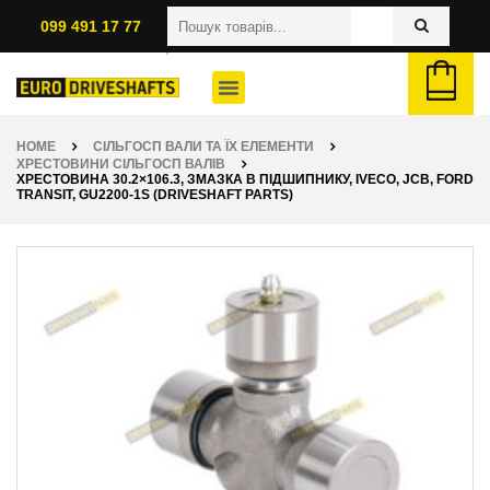
099 491 17 77
HOME
СІЛЬГОСП ВАЛИ ТА ЇХ ЕЛЕМЕНТИ
ХРЕСТОВИНИ СІЛЬГОСП ВАЛІВ
ХРЕСТОВИНА 30.2×106.3, ЗМАЗКА В ПІДШИПНИКУ, IVECO, JCB, FORD
TRANSIT, GU2200-1S (DRIVESHAFT PARTS)