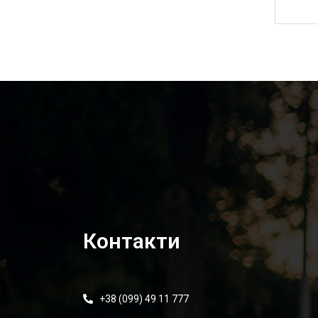
7 500,00
₴
Контакти
+38 (099) 49 11 777