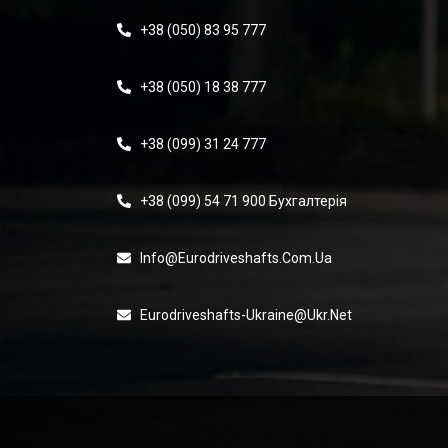
+38 (050) 83 95 777
+38 (050) 18 38 777
+38 (099) 31 24 777
+38 (099) 54 71 900 Бухгалтерія
Info@eurodriveshafts.com.ua
Eurodriveshafts-Ukraine@ukr.net