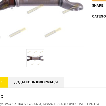
SHARE
CATEGO
С
ДОДАТКОВА ІНФОРМАЦІЯ
ИС
ус к/в 42 X 104.5 L=350мм, KW58715350 (DRIVESHAFT PARTS)