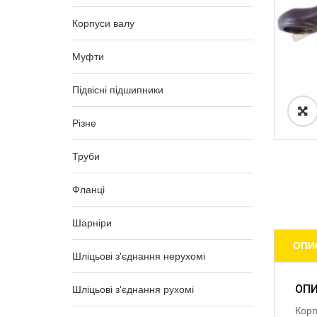
Корпуси валу
Муфти
Підвісні підшипники
Різне
Труби
Фланці
Шарніри
ОПИ
Шліцьові з'єднання нерухомі
ОП
Шліцьові з'єднання рухомі
Корп