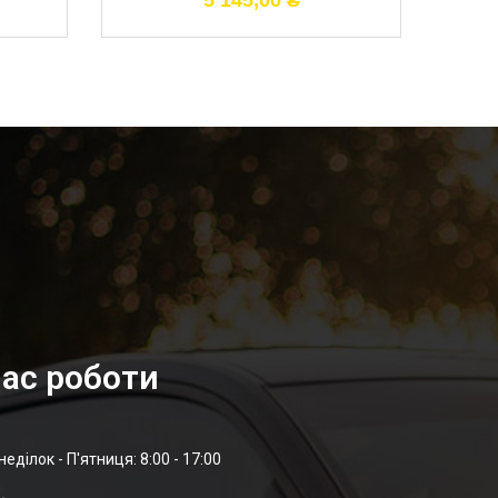
5 145,00
₴
ас роботи
неділок - П'ятниця: 8:00 - 17:00