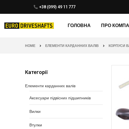
+38 (099) 49 11 777
ГОЛОВНА
ПРО КОМП
HOME
ЕЛЕМЕНТИ КАРДАННИХ ВАЛІВ
КОРПУСИ В
Категорії
Елементи карданних валів
Аксесуари підвісних підшипників
Вилки
Втулки