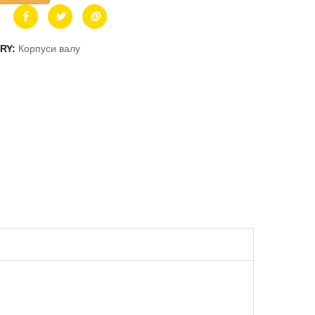
RY:
Корпуси валу