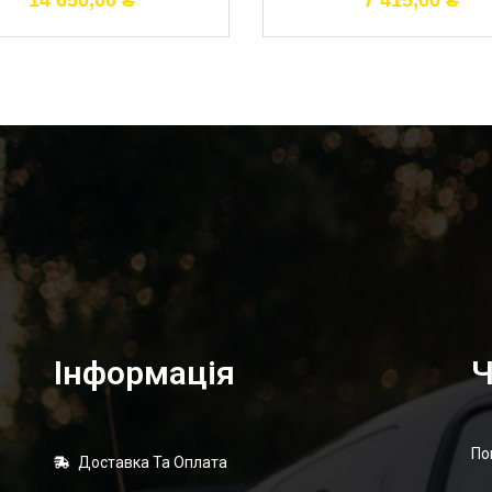
14 650,00
₴
7 415,00
₴
Інформація
Ч
По
Доставка Та Оплата