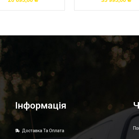
20 695,00
₴
35 995,00
₴
Інформація
Ч
По
Доставка Та Оплата