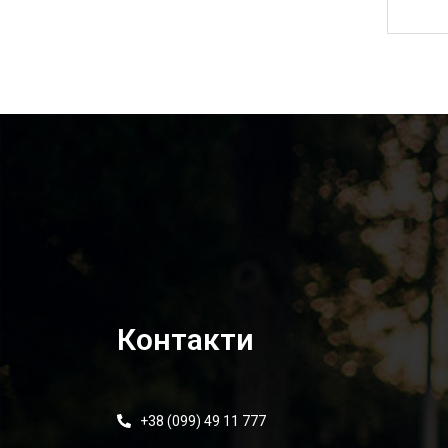
6 350,00
₴
Контакти
+38 (099) 49 11 777