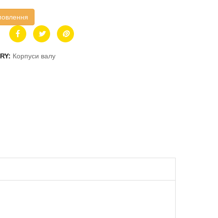
мовлення
RY:
Корпуси валу