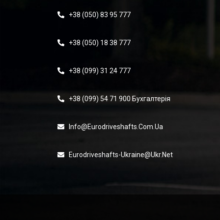
+38 (050) 83 95 777
+38 (050) 18 38 777
+38 (099) 31 24 777
+38 (099) 54 71 900 Бухгалтерія
Info@eurodriveshafts.com.ua
Eurodriveshafts-Ukraine@ukr.net