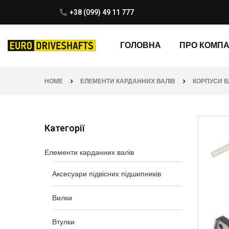
+38 (099) 49 11 777
ГОЛОВНА
ПРО КОМП
HOME
ЕЛЕМЕНТИ КАРДАННИХ ВАЛІВ
КОРПУСИ В
Категорії
Елементи карданних валів
Аксесуари підвісних підшипників
Вилки
Втулки