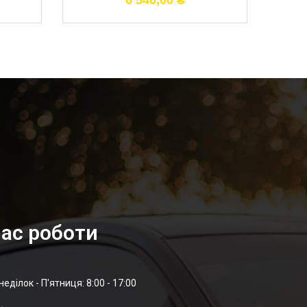
6 540,00
₴
ас роботи
неділок - П'ятниця: 8:00 - 17:00