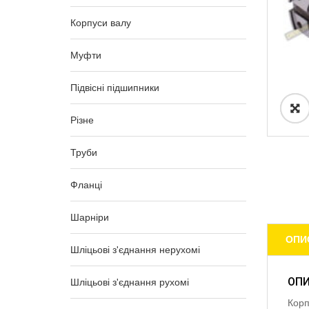
Корпуси валу
Муфти
Підвісні підшипники
Різне
Труби
Фланці
Шарніри
ОПИ
Шліцьові з'єднання нерухомі
ОП
Шліцьові з'єднання рухомі
Корп