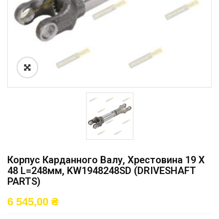
Корпус Карданного Валу, Хрестовина 19 X
48 L=248мм, KW1948248SD (DRIVESHAFT
PARTS)
6 545,00
₴