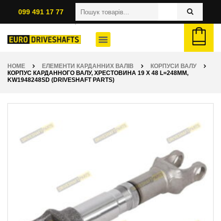
099 491 17 77
HOME
ЕЛЕМЕНТИ КАРДАННИХ ВАЛІВ
КОРПУСИ ВАЛУ
КОРПУС КАРДАННОГО ВАЛУ, ХРЕСТОВИНА 19 X 48 L=248ММ,
KW1948248SD (DRIVESHAFT PARTS)