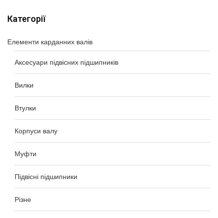
Категорії
Елементи карданних валів
Аксесуари підвісних підшипників
Вилки
Втулки
Корпуси валу
Муфти
Підвісні підшипники
Різне