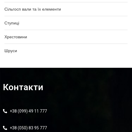
Сільгосп вали та їх елементи
Ступиці
Хрестовини
Шруси
Контакти
+38 (099) 49 11 777
+38 (050) 83 95 777