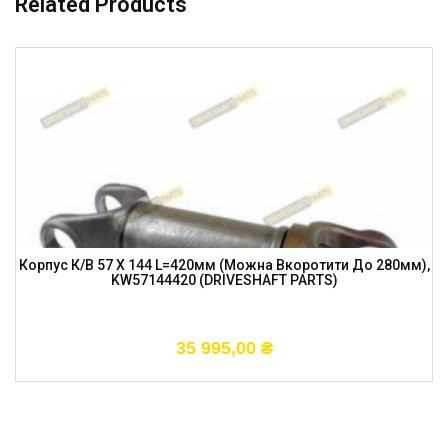
Related Products
Корпус К/в 57 X 144 L=420мм (можна Вкоротити До 280мм),
KW57144420 (DRIVESHAFT PARTS)
35 995,00
₴