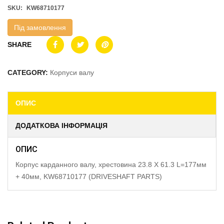
SKU:
KW68710177
Під замовлення
SHARE
CATEGORY:
Корпуси валу
ОПИС
ДОДАТКОВА ІНФОРМАЦІЯ
ОПИС
Корпус карданного валу, хрестовина 23.8 X 61.3 L=177мм
+ 40мм, KW68710177 (DRIVESHAFT PARTS)