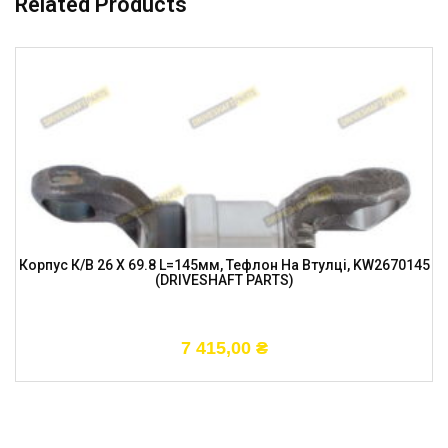
Related Products
Корпус К/в 26 X 69.8 L=145мм, Тефлон На Втулці, KW2670145
(DRIVESHAFT PARTS)
7 415,00
₴