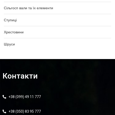
Сільгосп вали та їх елементи
Ступиці
Хрестовини
Шруси
Контакти
+38 (099) 49 11 777
+38 (050) 83 95 777