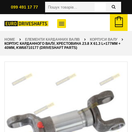
099 491 17 77
HOME
ЕЛЕМЕНТИ КАРДАННИХ ВАЛІВ
КОРПУСИ ВАЛУ
КОРПУС КАРДАННОГО ВАЛУ, ХРЕСТОВИНА 23.8 X 61.3 L=177ММ +
40ММ, KW68710177 (DRIVESHAFT PARTS)