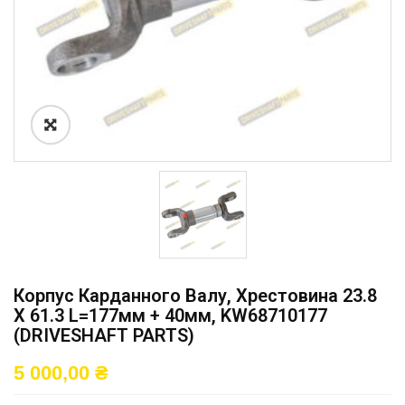
Корпус Карданного Валу, Хрестовина 23.8
X 61.3 L=177мм + 40мм, KW68710177
(DRIVESHAFT PARTS)
5 000,00
₴