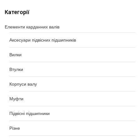
Категорії
Елементи карданних валів
Аксесуари підвісних підшипників
Вилки
Втулки
Корпуси валу
Муфти
Підвісні підшипники
Різне