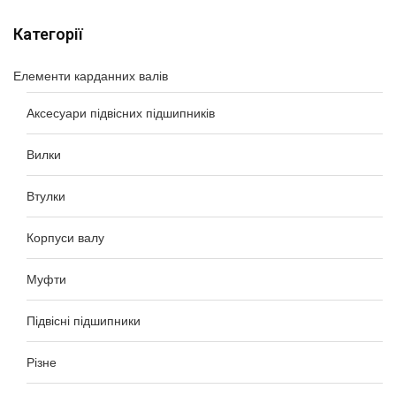
Категорії
Елементи карданних валів
Аксесуари підвісних підшипників
Вилки
Втулки
Корпуси валу
Муфти
Підвісні підшипники
Різне