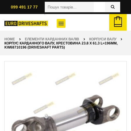
099 491 17 77
HOME
ЕЛЕМЕНТИ КАРДАННИХ ВАЛІВ
КОРПУСИ ВАЛУ
КОРПУС КАРДАННОГО ВАЛУ, ХРЕСТОВИНА 23.8 X 61.3 L=196ММ,
KW68710196 (DRIVESHAFT PARTS)