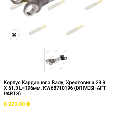
Корпус Карданного Валу, Хрестовина 23.8
X 61.3 L=196мм, KW68710196 (DRIVESHAFT
PARTS)
8 920,00
₴