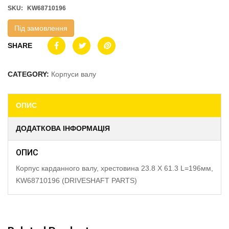
SKU:
KW68710196
Під замовлення
SHARE
CATEGORY:
Корпуси валу
ОПИС
ДОДАТКОВА ІНФОРМАЦІЯ
ОПИС
Корпус карданного валу, хрестовина 23.8 X 61.3 L=196мм,
KW68710196 (DRIVESHAFT PARTS)