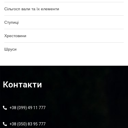
Сільгосп вали та їх елементи
Ступиці
Хрестовини
Шруси
Контакти
+38 (099) 49 11 777
+38 (050) 83 95 777