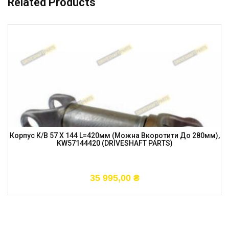
Related Products
Корпус К/в 57 X 144 L=420мм (можна Вкоротити До 280мм),
KW57144420 (DRIVESHAFT PARTS)
35 995,00
₴