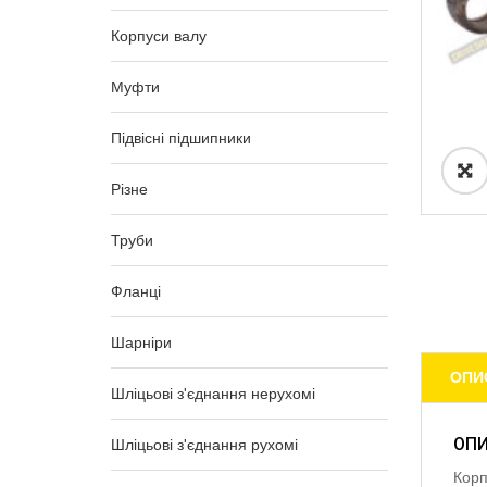
Корпуси валу
Муфти
Підвісні підшипники
Різне
Труби
Фланці
Шарніри
ОПИ
Шліцьові з'єднання нерухомі
ОП
Шліцьові з'єднання рухомі
Корп