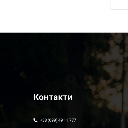
8 845,00
₴
Контакти
+38 (099) 49 11 777