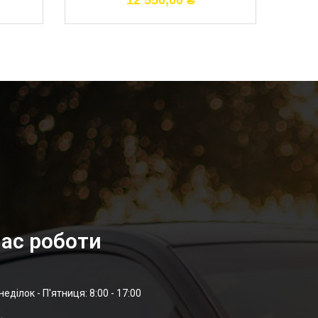
12 550,00
₴
ас роботи
неділок - П'ятниця: 8:00 - 17:00