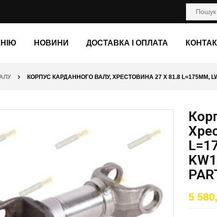
АНІЮ
НОВИНИ
ДОСТАВКА І ОПЛАТА
КОНТАК
АЛУ
КОРПУС КАРДАННОГО ВАЛУ, ХРЕСТОВИНА 27 X 81.8 L=175ММ, L
Корп
Хрес
L=1
KW1
PAR
5 580