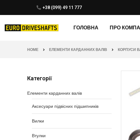
+38 (099) 49 11 777
ГОЛОВНА
ПРО КОМП
HOME
ЕЛЕМЕНТИ КАРДАННИХ ВАЛІВ
КОРПУСИ В
Категорії
Елементи карданних валів
Аксесуари підвісних підшипників
Вилки
Втулки