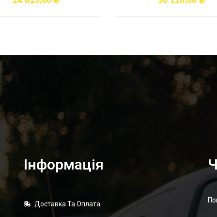
14 615,00
₴
30 110,00
₴
Інформація
Ч
По
Доставка Та Оплата