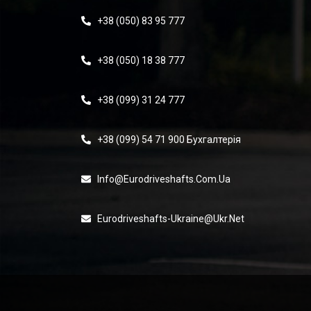
+38 (050) 83 95 777
+38 (050) 18 38 777
+38 (099) 31 24 777
+38 (099) 54 71 900 Бухгалтерія
Info@eurodriveshafts.com.ua
Eurodriveshafts-Ukraine@ukr.net