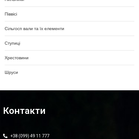
Піввісі
Сільгосп вали та їх елементи
Ступиці
Хрестовини
Шруси
Контакти
+38 (099) 49 11 777