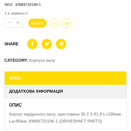
SKU:
KW68720196-1
1 в наявності
Купити
SHARE
CATEGORY:
Корпуси валу
ОПИС
ДОДАТКОВА ІНФОРМАЦІЯ
ОПИС
Корпус карданного валу, хрестовина 30.2 X 81.8 L=196мм,
La=80мм, KW68720196-1 (DRIVESHAFT PARTS)