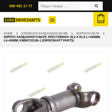
099 491 17 77
HOME
ЕЛЕМЕНТИ КАРДАННИХ ВАЛІВ
КОРПУСИ ВАЛУ
КОРПУС КАРДАННОГО ВАЛУ, ХРЕСТОВИНА 30.2 X 81.8 L=196ММ,
LA=80ММ, KW68720196-1 (DRIVESHAFT PARTS)