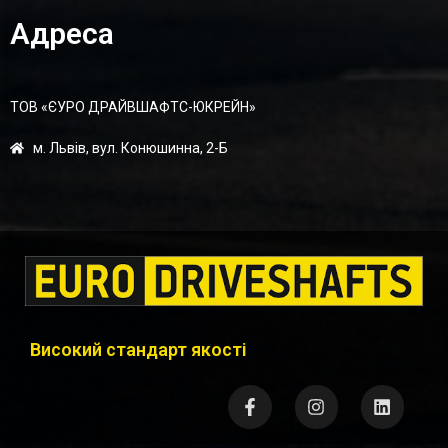
Адреса
ТОВ «ЄУРО ДРАЙВШАФТC-ЮКРЕЙН»
м. Львів, вул. Конюшинна, 2-Б
Високий стандарт якості