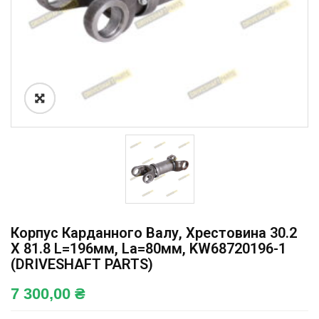
Корпус Карданного Валу, Хрестовина 30.2
X 81.8 L=196мм, La=80мм, KW68720196-1
(DRIVESHAFT PARTS)
7 300,00
₴