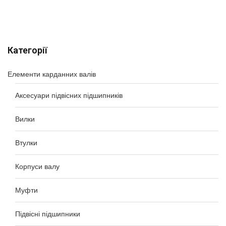
Категорії
Елементи карданних валів
Аксесуари підвісних підшипників
Вилки
Втулки
Корпуси валу
Муфти
Підвісні підшипники