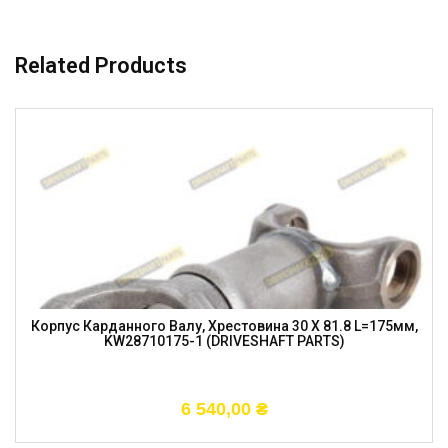
Related Products
Корпус Карданного Валу, Хрестовина 30 X 81.8 L=175мм,
KW28710175-1 (DRIVESHAFT PARTS)
6 540,00
₴