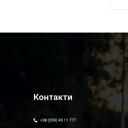
6 595,00
₴
Контакти
+38 (099) 49 11 777