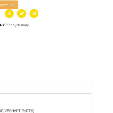
мовлення
RY:
Корпуси валу
 (DRIVESHAFT PARTS)