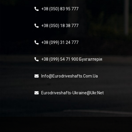
+38 (050) 83 95 777
+38 (050) 18 38 777
+38 (099) 31 24 777
+38 (099) 54 71 900 Бухгалтерія
Info@eurodriveshafts.com.ua
Eurodriveshafts-Ukraine@ukr.net