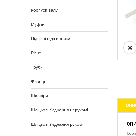
Корпуси валу
Муфти
Підвісні підшипники
Різне
Труби
Фланці
Шарніри
ОПИ
Шліцьові з'єднання нерухомі
ОП
Шліцьові з'єднання рухомі
Корп