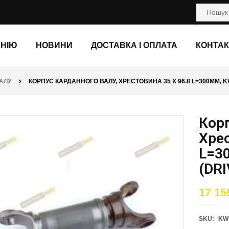
АНІЮ
НОВИНИ
ДОСТАВКА І ОПЛАТА
КОНТАК
АЛУ
КОРПУС КАРДАННОГО ВАЛУ, ХРЕСТОВИНА 35 X 96.8 L=300ММ, K
Корп
Хрес
L=3
(DR
17 15
SKU:
KW