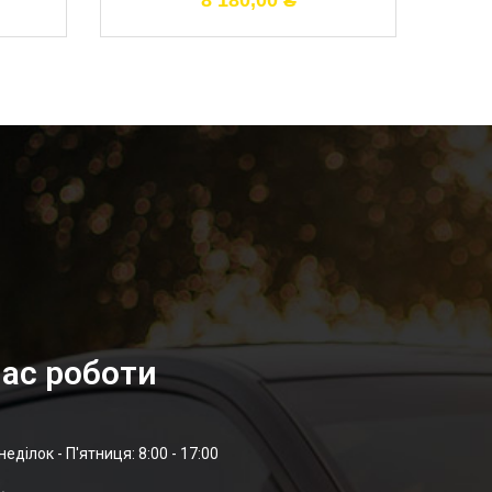
8 180,00
₴
ас роботи
неділок - П'ятниця: 8:00 - 17:00