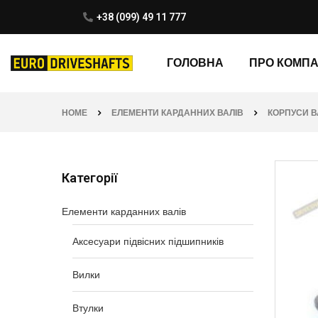
+38 (099) 49 11 777
ГОЛОВНА
ПРО КОМП
HOME
ЕЛЕМЕНТИ КАРДАННИХ ВАЛІВ
КОРПУСИ В
Категорії
Елементи карданних валів
Аксесуари підвісних підшипників
Вилки
Втулки