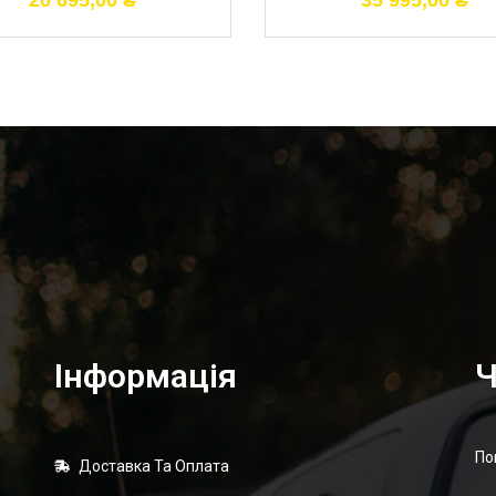
20 695,00
₴
35 995,00
₴
Інформація
Ч
По
Доставка Та Оплата