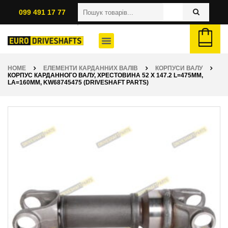
099 491 17 77
HOME
ЕЛЕМЕНТИ КАРДАННИХ ВАЛІВ
КОРПУСИ ВАЛУ
КОРПУС КАРДАННОГО ВАЛУ, ХРЕСТОВИНА 52 X 147.2 L=475ММ,
LA=160ММ, KW68745475 (DRIVESHAFT PARTS)