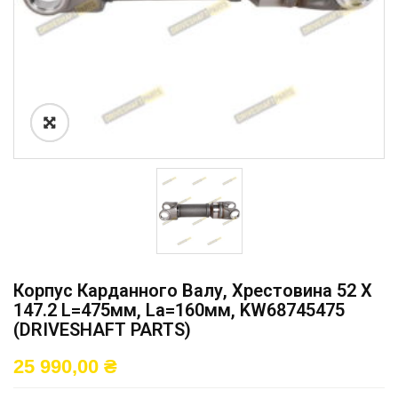
Корпус Карданного Валу, Хрестовина 52 X
147.2 L=475мм, La=160мм, KW68745475
(DRIVESHAFT PARTS)
25 990,00
₴