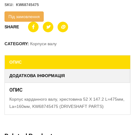
SKU:
KW68745475
Під замовлення
SHARE
CATEGORY:
Корпуси валу
ОПИС
ДОДАТКОВА ІНФОРМАЦІЯ
ОПИС
Корпус карданного валу, хрестовина 52 X 147.2 L=475мм,
La=160мм, KW68745475 (DRIVESHAFT PARTS)