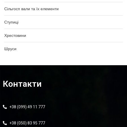
Сільгосп вали та їх елементи
Ступиці
Хрестовини
Шруси
Контакти
+38 (099) 49 11 777
+38 (050) 83 95 777