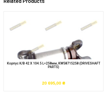
Related Products
Корпус К/в 42 X 104.5 L=258мм, KW58715258 (DRIVESHAFT
PARTS)
20 695,00
₴