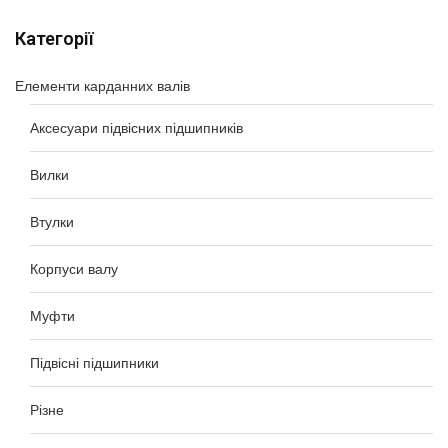
Категорії
Елементи карданних валів
Аксесуари підвісних підшипників
Вилки
Втулки
Корпуси валу
Муфти
Підвісні підшипники
Різне