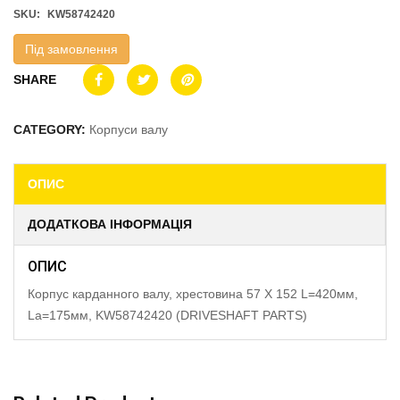
SKU:
KW58742420
Під замовлення
SHARE
CATEGORY:
Корпуси валу
ОПИС
ДОДАТКОВА ІНФОРМАЦІЯ
ОПИС
Корпус карданного валу, хрестовина 57 X 152 L=420мм,
La=175мм, KW58742420 (DRIVESHAFT PARTS)