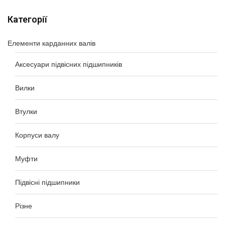
Категорії
Елементи карданних валів
Аксесуари підвісних підшипників
Вилки
Втулки
Корпуси валу
Муфти
Підвісні підшипники
Різне