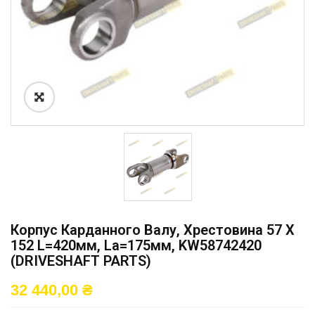
Корпус Карданного Валу, Хрестовина 57 X
152 L=420мм, La=175мм, KW58742420
(DRIVESHAFT PARTS)
32 440,00
₴