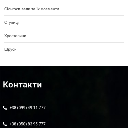
Сільгосп вали та їх елементи
Ступиці
Хрестовини
Шруси
Контакти
+38 (099) 49 11 777
+38 (050) 83 95 777