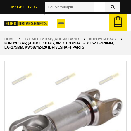
099 491 17 77
HOME
ЕЛЕМЕНТИ КАРДАННИХ ВАЛІВ
КОРПУСИ ВАЛУ
КОРПУС КАРДАННОГО ВАЛУ, ХРЕСТОВИНА 57 X 152 L=420ММ,
LA=175ММ, KW58742420 (DRIVESHAFT PARTS)