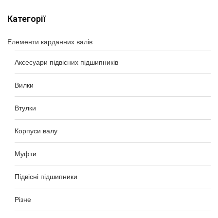
Категорії
Елементи карданних валів
Аксесуари підвісних підшипників
Вилки
Втулки
Корпуси валу
Муфти
Підвісні підшипники
Різне