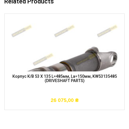
Related Products
Корпус К/в 53 X 135 L=485мм, La=150мм, KW53135485
(DRIVESHAFT PARTS)
26 075,00
₴