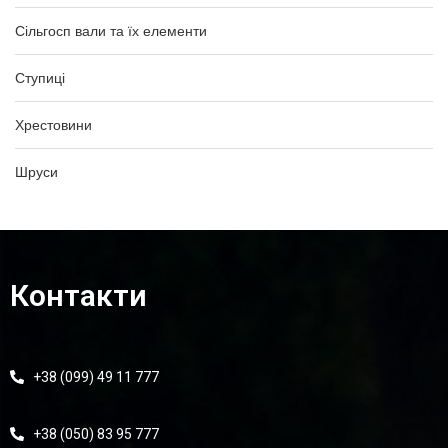
Сільгосп вали та їх елементи
Ступиці
Хрестовини
Шруси
Контакти
+38 (099) 49 11 777
+38 (050) 83 95 777