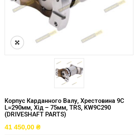
Корпус Карданного Валу, Хрестовина 9C
L=290мм, Хід – 75мм, TRS, KW9C290
(DRIVESHAFT PARTS)
41 450,00
₴