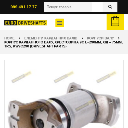
099 491 17 77
HOME
ЕЛЕМЕНТИ КАРДАННИХ ВАЛІВ
КОРПУСИ ВАЛУ
КОРПУС КАРДАННОГО ВАЛУ, ХРЕСТОВИНА 9C L=290ММ, ХІД – 75ММ,
TRS, KW9C290 (DRIVESHAFT PARTS)