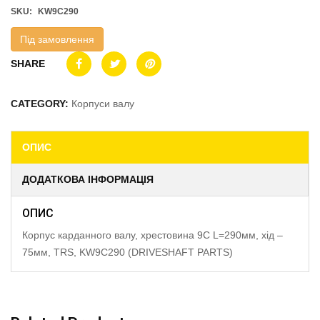
SKU:
KW9C290
Під замовлення
SHARE
CATEGORY:
Корпуси валу
ОПИС
ДОДАТКОВА ІНФОРМАЦІЯ
ОПИС
Корпус карданного валу, хрестовина 9C L=290мм, хід –
75мм, TRS, KW9C290 (DRIVESHAFT PARTS)