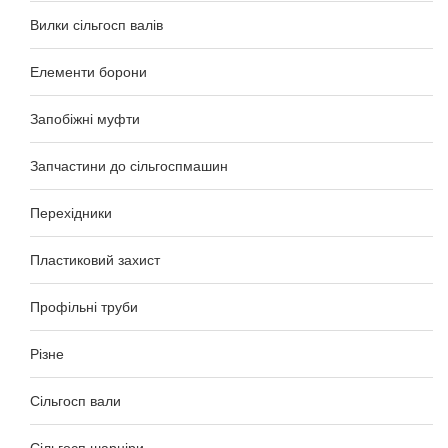
Вилки сільгосп валів
Елементи борони
Запобіжні муфти
Запчастини до сільгоспмашин
Перехідники
Пластиковий захист
Профільні труби
Різне
Сільгосп вали