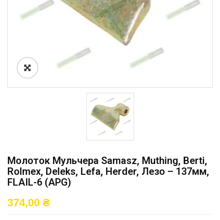
Молоток Мульчера Samasz, Muthing, Berti,
Rolmex, Deleks, Lefa, Herder, Лезо – 137мм,
FLAIL-6 (APG)
374,00
₴