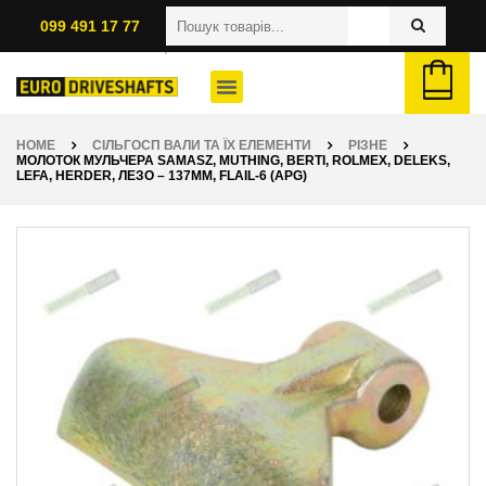
099 491 17 77
HOME
СІЛЬГОСП ВАЛИ ТА ЇХ ЕЛЕМЕНТИ
РІЗНЕ
МОЛОТОК МУЛЬЧЕРА SAMASZ, MUTHING, BERTI, ROLMEX, DELEKS,
LEFA, HERDER, ЛЕЗО – 137ММ, FLAIL-6 (APG)