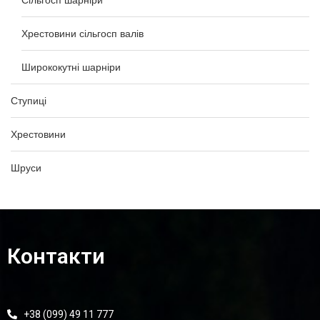
Сільгосп шарніри
Хрестовини сільгосп валів
Ширококутні шарніри
Ступиці
Хрестовини
Шруси
Контакти
+38 (099) 49 11 777