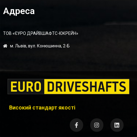
Адреса
ТОВ «ЄУРО ДРАЙВШАФТC-ЮКРЕЙН»
м. Львів, вул. Конюшинна, 2-Б
Високий стандарт якості