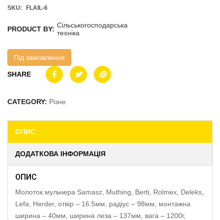
SKU:
FLAIL-6
Сільськогосподарська
PRODUCT BY:
техніка
Під замовлення
SHARE
CATEGORY:
Різне
ОПИС
ДОДАТКОВА ІНФОРМАЦІЯ
ОПИС
Молоток мульчера Samasz, Muthing, Berti, Rolmex, Deleks,
Lefa, Herder, отвір – 16.5мм, радіус – 98мм, монтажна
ширина – 40мм, ширина леза – 137мм, вага – 1200г,