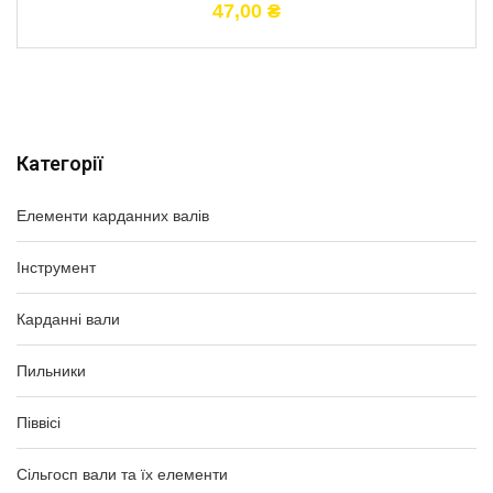
47,00
₴
Категорії
Елементи карданних валів
Інструмент
Карданні вали
Пильники
Піввісі
Сільгосп вали та їх елементи