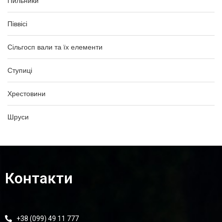
Пильники
Піввісі
Сільгосп вали та їх елементи
Ступиці
Хрестовини
Шруси
Контакти
+38 (099) 49 11 777