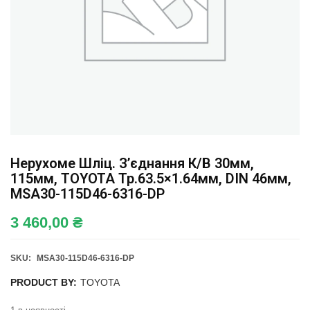
Нерухоме Шліц. З’єднання К/в 30мм,
115мм, TOYOTA Тр.63.5×1.64мм, DIN 46мм,
MSA30-115D46-6316-DP
3 460,00
₴
SKU:
MSA30-115D46-6316-DP
PRODUCT BY:
TOYOTA