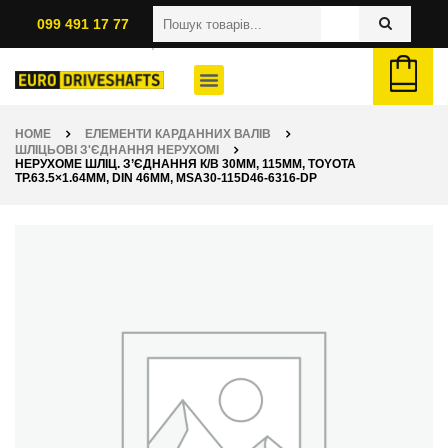
099 491 17 77
HOME
ЕЛЕМЕНТИ КАРДАННИХ ВАЛІВ
ШЛІЦЬОВІ З'ЄДНАННЯ НЕРУХОМІ
НЕРУХОМЕ ШЛІЦ. З’ЄДНАННЯ К/В 30ММ, 115ММ, TOYOTA
ТР.63.5×1.64ММ, DIN 46ММ, MSA30-115D46-6316-DP