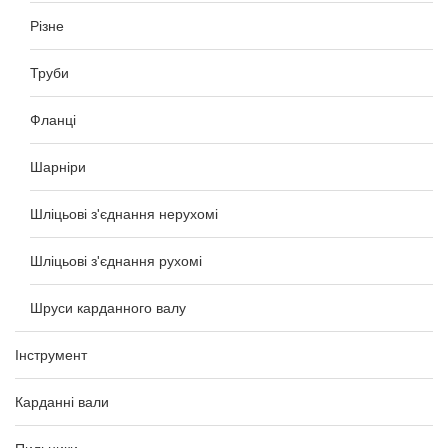
Різне
Труби
Фланці
Шарніри
Шліцьові з'єднання нерухомі
Шліцьові з'єднання рухомі
Шруси карданного валу
Інструмент
Карданні вали