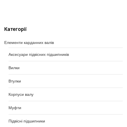
Категорії
Елементи карданних валів
Аксесуари підвісних підшипників
Вилки
Втулки
Корпуси валу
Муфти
Підвісні підшипники