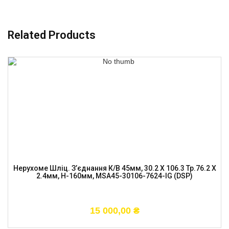
Related Products
Нерухоме Шліц. З’єднання К/в 45мм, 30.2 X 106.3 Тр.76.2 X
2.4мм, H-160мм, MSA45-30106-7624-IG (DSP)
15 000,00
₴