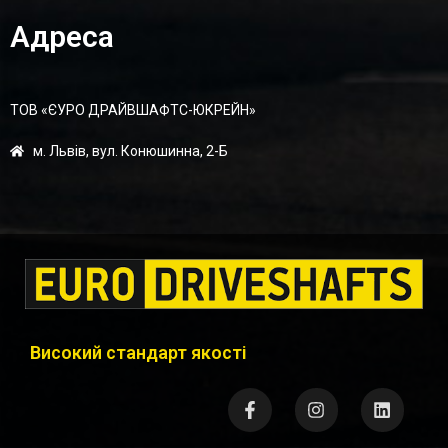
Адреса
ТОВ «ЄУРО ДРАЙВШАФТC-ЮКРЕЙН»
м. Львів, вул. Конюшинна, 2-Б
Високий стандарт якості