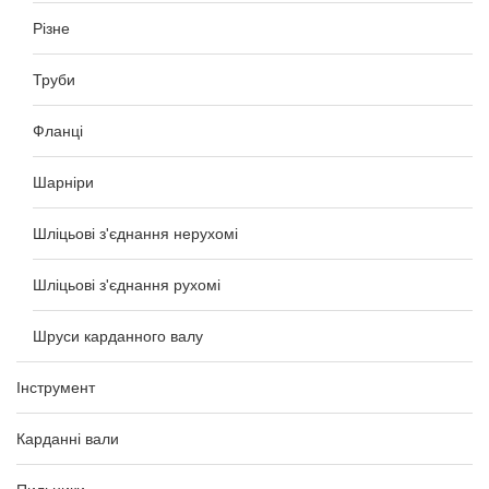
Різне
Труби
Фланці
Шарніри
Шліцьові з'єднання нерухомі
Шліцьові з'єднання рухомі
Шруси карданного валу
Інструмент
Карданні вали