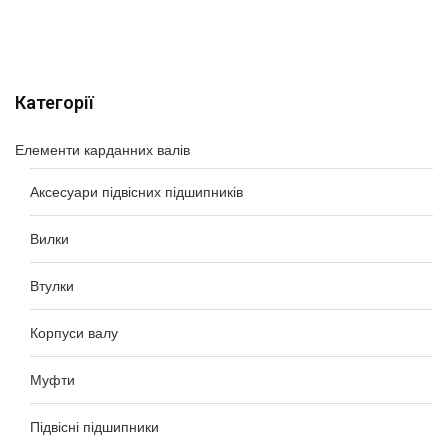
Категорії
Елементи карданних валів
Аксесуари підвісних підшипників
Вилки
Втулки
Корпуси валу
Муфти
Підвісні підшипники