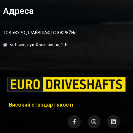
Адреса
ТОВ «ЄУРО ДРАЙВШАФТC-ЮКРЕЙН»
м. Львів, вул. Конюшинна, 2-Б
Високий стандарт якості