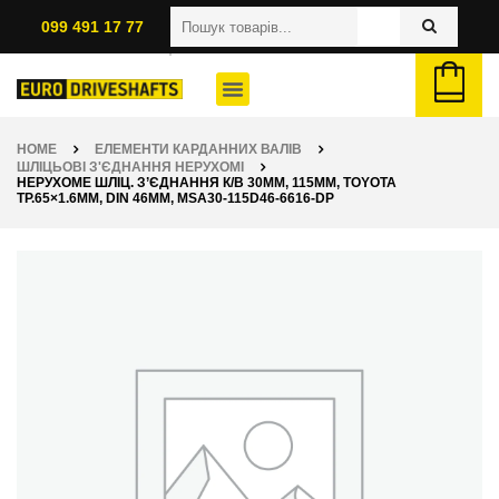
099 491 17 77
HOME
ЕЛЕМЕНТИ КАРДАННИХ ВАЛІВ
ШЛІЦЬОВІ З'ЄДНАННЯ НЕРУХОМІ
НЕРУХОМЕ ШЛІЦ. З’ЄДНАННЯ К/В 30ММ, 115ММ, TOYOTA
ТР.65×1.6ММ, DIN 46ММ, MSA30-115D46-6616-DP