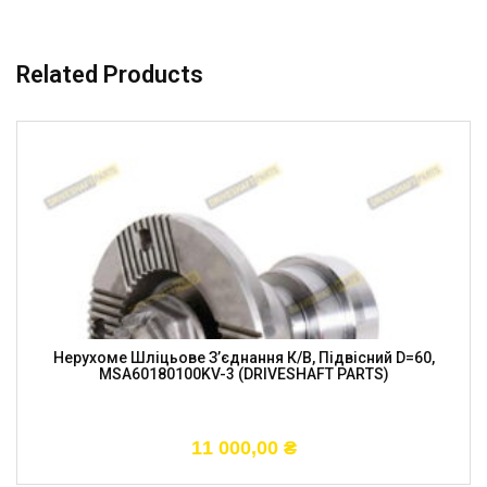
Related Products
Нерухоме Шліцьове З’єднання К/в, Підвісний D=60,
MSA60180100KV-3 (DRIVESHAFT PARTS)
11 000,00
₴