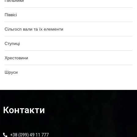
Пильники
Піввісі
Сільгосп вали та їх елементи
Ступиці
Хрестовини
Шруси
Контакти
+38 (099) 49 11 777