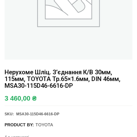
Нерухоме Шліц. З’єднання К/в 30мм,
115мм, TOYOTA Тр.65×1.6мм, DIN 46мм,
MSA30-115D46-6616-DP
3 460,00
₴
SKU:
MSA30-115D46-6616-DP
PRODUCT BY:
TOYOTA