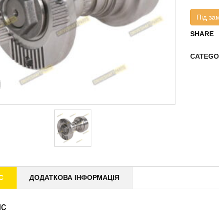
Під за
SHARE
CATEGO
С
ДОДАТКОВА ІНФОРМАЦІЯ
ИС