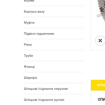
Втулки
Корпуси валу
Муфти
Підвісні підшипники
Різне
Труби
Фланці
Шарніри
ОПИ
Шліцьові з'єднання нерухомі
ОП
Шліцьові з'єднання рухомі