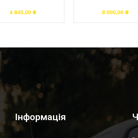
4 845,00
₴
8 000,00
₴
Інформація
Ч