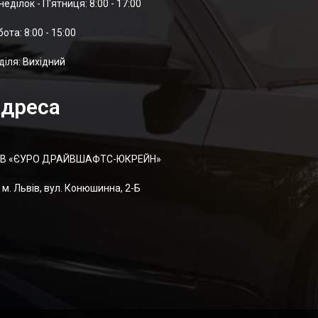
неділок - П'ятниця: 8:00 - 17:00
отa: 8:00 - 15:00
діля: Вихідний
дреса
В «ЄУРО ДРАЙВШАФТC-ЮКРЕЙН»
м. Львів, вул. Конюшинна, 2-Б