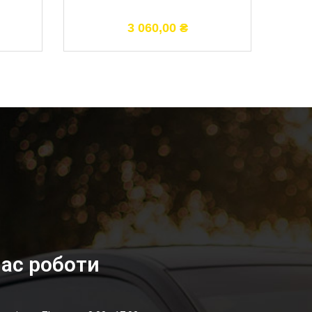
3 060,00
₴
ас роботи