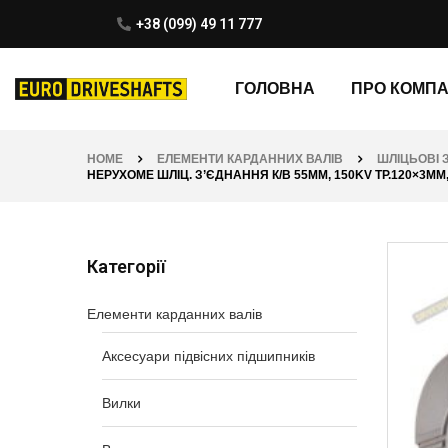
+38 (099) 49 11 777
ГОЛОВНА
ПРО КОМП
HOME
ЕЛЕМЕНТИ КАРДАННИХ ВАЛІВ
ШЛІЦЬОВІ 
НЕРУХОМЕ ШЛІЦ. З’ЄДНАННЯ К/В 55ММ, 150KV ТР.120×3ММ,
Категорії
Елементи карданних валів
Аксесуари підвісних підшипників
Вилки