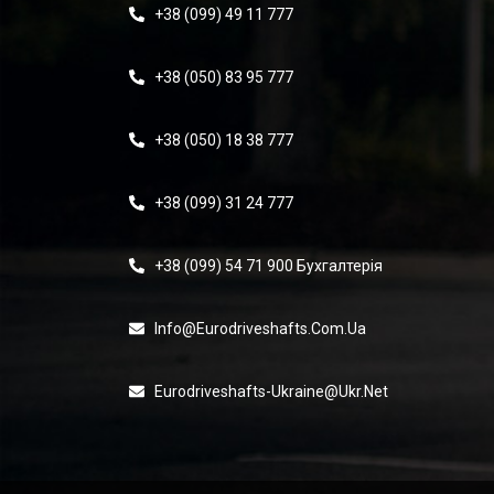
+38 (099) 49 11 777
+38 (050) 83 95 777
+38 (050) 18 38 777
+38 (099) 31 24 777
+38 (099) 54 71 900 Бухгалтерія
Info@eurodriveshafts.com.ua
Eurodriveshafts-Ukraine@ukr.net